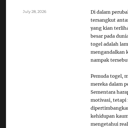
Posted
July 28, 2026
Di dalam peruba
on
tersangkut anta
yang kian terlih
besar pada duni
togel adalah la
mengandalkan 
nampak tersebut,
Pemuda togel, me
mereka dalam po
Sementara hara
motivasi, tetap
dipertimbangkan 
kehidupan kaum 
mengetahui real