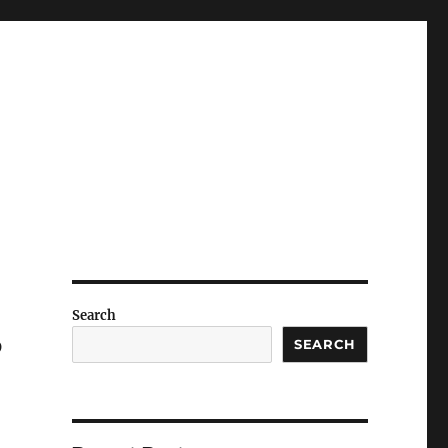
Search
?
SEARCH