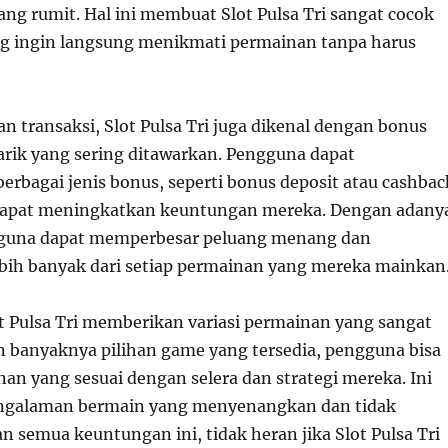
ang rumit. Hal ini membuat Slot Pulsa Tri sangat cocok
g ingin langsung menikmati permainan tanpa harus
n transaksi, Slot Pulsa Tri juga dikenal dengan bonus
ik yang sering ditawarkan. Pengguna dapat
rbagai jenis bonus, seperti bonus deposit atau cashbac
dapat meningkatkan keuntungan mereka. Dengan adany
gguna dapat memperbesar peluang menang dan
ih banyak dari setiap permainan yang mereka mainkan
ot Pulsa Tri memberikan variasi permainan yang sangat
 banyaknya pilihan game yang tersedia, pengguna bisa
an yang sesuai dengan selera dan strategi mereka. Ini
galaman bermain yang menyenangkan dan tidak
 semua keuntungan ini, tidak heran jika Slot Pulsa Tri