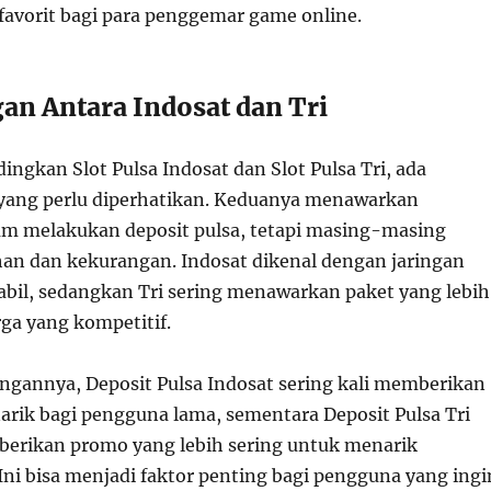
 favorit bagi para penggemar game online.
an Antara Indosat dan Tri
ngkan Slot Pulsa Indosat dan Slot Pulsa Tri, ada
yang perlu diperhatikan. Keduanya menawarkan
m melakukan deposit pulsa, tetapi masing-masing
han dan kekurangan. Indosat dikenal dengan jaringan
tabil, sedangkan Tri sering menawarkan paket yang lebih
ga yang kompetitif.
ungannya, Deposit Pulsa Indosat sering kali memberikan
rik bagi pengguna lama, sementara Deposit Pulsa Tri
erikan promo yang lebih sering untuk menarik
Ini bisa menjadi faktor penting bagi pengguna yang ingi