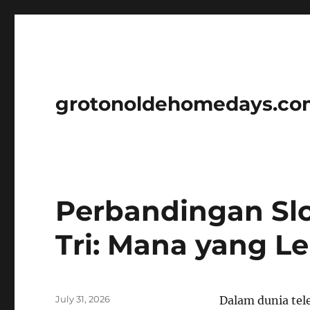
grotonoldehomedays.co
Perbandingan Slo
Tri: Mana yang 
Posted
July 31, 2026
Dalam dunia tel