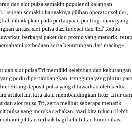
an dan slot pulsa semakin populer di kalangan
. Dengan semakin banyaknya pilihan operator seluler,
 kali dihadapkan pada pertanyaan penting: mana yang
gkan antara slot pulsa dari Indosat dan Tri? Kedua
nawarkan berbagai paket dan promo yang menarik, tetap
memahami perbedaan serta keuntungan dari masing-
at dan slot pulsa Tri memiliki kelebihan dan kekurangan
ang perlu dipertimbangkan. Pengguna yang pintar past
ahu tentang deposit pulsa yang ditawarkan oleh kedua
lam artikel ini, kita akan membandingkan fitur-fitur dari
at dan slot pulsa Tri, serta melihat seberapa menarik
t pulsa yang mereka sediakan. Mari kita telusuri lebih
mahami pilihan terbaik bagi kebutuhan komunikasi