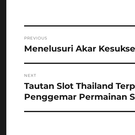
Post
PREVIOUS
navigation
Menelusuri Akar Kesukse
Previous
post:
NEXT
Tautan Slot Thailand Ter
Next
post:
Penggemar Permainan S