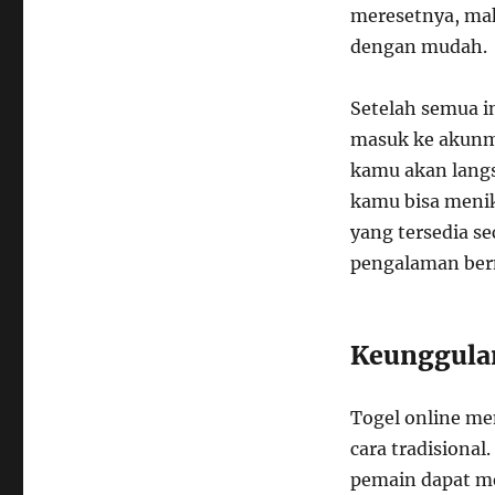
meresetnya, ma
dengan mudah.
Setelah semua in
masuk ke akunmu
kamu akan langs
kamu bisa meni
yang tersedia se
pengalaman ber
Keunggulan
Togel online me
cara tradisional
pemain dapat me