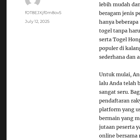
lebih mudah dan
Author
fOT8EJXjf0m8ov5
beragam jenis p
Posted
July 12, 2025
hanya beberapa
on
togel tanpa ha
serta Togel Hon
populer di kala
sederhana dan a
Untuk mulai, A
lalu Anda telah
sangat seru. Ba
pendaftaran rak
platform yang u
bermain yang m
jutaan peserta 
online bersama 