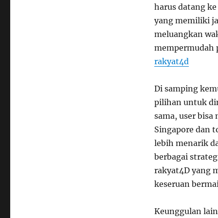
harus datang ke
yang memiliki ja
meluangkan wakt
mempermudah pr
rakyat4d
Di samping kemu
pilihan untuk d
sama, user bisa
Singapore dan 
lebih menarik 
berbagai strate
rakyat4D yang 
keseruan bermai
Keunggulan lain