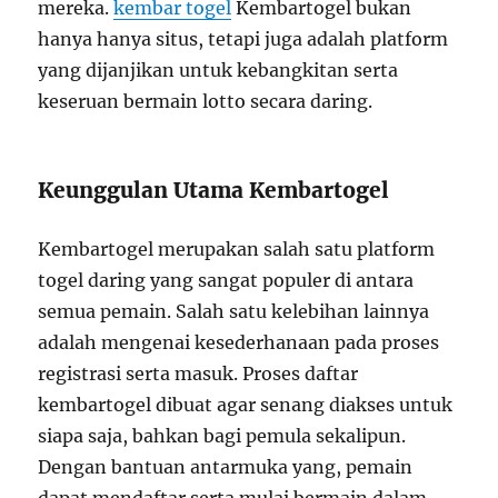
mereka.
kembar togel
Kembartogel bukan
hanya hanya situs, tetapi juga adalah platform
yang dijanjikan untuk kebangkitan serta
keseruan bermain lotto secara daring.
Keunggulan Utama Kembartogel
Kembartogel merupakan salah satu platform
togel daring yang sangat populer di antara
semua pemain. Salah satu kelebihan lainnya
adalah mengenai kesederhanaan pada proses
registrasi serta masuk. Proses daftar
kembartogel dibuat agar senang diakses untuk
siapa saja, bahkan bagi pemula sekalipun.
Dengan bantuan antarmuka yang, pemain