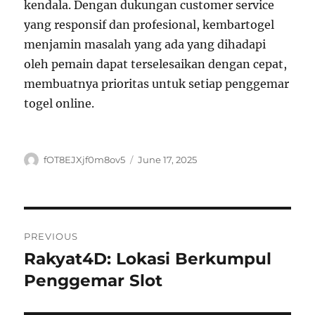
kendala. Dengan dukungan customer service
yang responsif dan profesional, kembartogel
menjamin masalah yang ada yang dihadapi
oleh pemain dapat terselesaikan dengan cepat,
membuatnya prioritas untuk setiap penggemar
togel online.
Author
Posted
fOT8EJXjf0m8ov5
June 17, 2025
on
Post
PREVIOUS
navigation
Rakyat4D: Lokasi Berkumpul
Previous
post:
Penggemar Slot