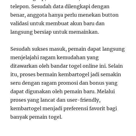
telepon. Sesudah data dilengkapi dengan
benar, anggota hanya perlu menekan button
validasi untuk membuat akun baru dan
langsung bersiap untuk memainkan.
Sesudah sukses masuk, pemain dapat langsung
menjelajahi ragam kemudahan yang
ditawarkan oleh bandar togel online ini. Selain
itu, proses bermain kembartogel jadi semakin
seru dengan ragam promosi dan bonus yang
dapat digunakan oleh pemain baru. Melalui
proses yang lancat dan user-friendly,
kembartogel menjadi preferensi favorit bagi
banyak pemain togel.