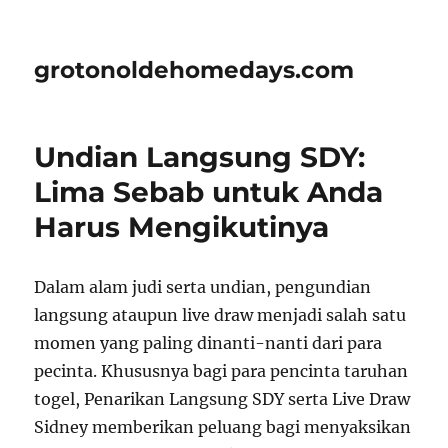
grotonoldehomedays.com
Undian Langsung SDY:
Lima Sebab untuk Anda
Harus Mengikutinya
Dalam alam judi serta undian, pengundian
langsung ataupun live draw menjadi salah satu
momen yang paling dinanti-nanti dari para
pecinta. Khususnya bagi para pencinta taruhan
togel, Penarikan Langsung SDY serta Live Draw
Sidney memberikan peluang bagi menyaksikan