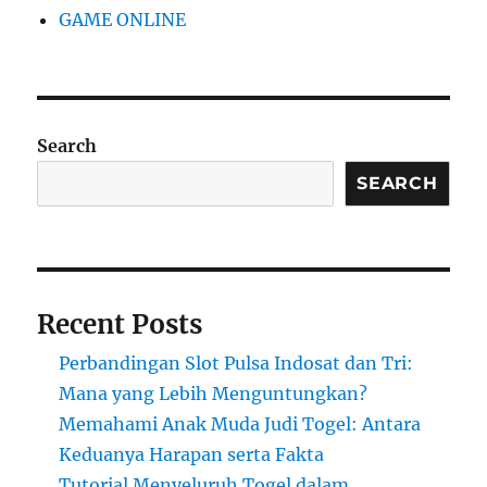
GAME ONLINE
Search
SEARCH
Recent Posts
Perbandingan Slot Pulsa Indosat dan Tri:
Mana yang Lebih Menguntungkan?
Memahami Anak Muda Judi Togel: Antara
Keduanya Harapan serta Fakta
Tutorial Menyeluruh Togel dalam