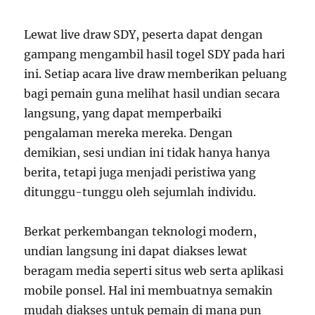
Lewat live draw SDY, peserta dapat dengan
gampang mengambil hasil togel SDY pada hari
ini. Setiap acara live draw memberikan peluang
bagi pemain guna melihat hasil undian secara
langsung, yang dapat memperbaiki
pengalaman mereka mereka. Dengan
demikian, sesi undian ini tidak hanya hanya
berita, tetapi juga menjadi peristiwa yang
ditunggu-tunggu oleh sejumlah individu.
Berkat perkembangan teknologi modern,
undian langsung ini dapat diakses lewat
beragam media seperti situs web serta aplikasi
mobile ponsel. Hal ini membuatnya semakin
mudah diakses untuk pemain di mana pun