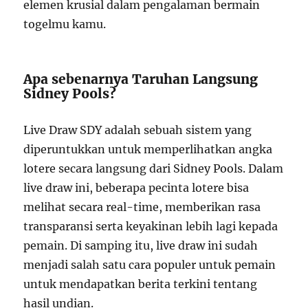
elemen krusial dalam pengalaman bermain
togelmu kamu.
Apa sebenarnya Taruhan Langsung
Sidney Pools?
Live Draw SDY adalah sebuah sistem yang
diperuntukkan untuk memperlihatkan angka
lotere secara langsung dari Sidney Pools. Dalam
live draw ini, beberapa pecinta lotere bisa
melihat secara real-time, memberikan rasa
transparansi serta keyakinan lebih lagi kepada
pemain. Di samping itu, live draw ini sudah
menjadi salah satu cara populer untuk pemain
untuk mendapatkan berita terkini tentang
hasil undian.