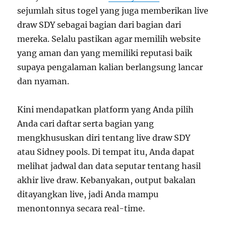
sejumlah situs togel yang juga memberikan live
draw SDY sebagai bagian dari bagian dari
mereka. Selalu pastikan agar memilih website
yang aman dan yang memiliki reputasi baik
supaya pengalaman kalian berlangsung lancar
dan nyaman.
Kini mendapatkan platform yang Anda pilih
Anda cari daftar serta bagian yang
mengkhususkan diri tentang live draw SDY
atau Sidney pools. Di tempat itu, Anda dapat
melihat jadwal dan data seputar tentang hasil
akhir live draw. Kebanyakan, output bakalan
ditayangkan live, jadi Anda mampu
menontonnya secara real-time.