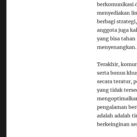
berkomunikasi d
menyediakan li
berbagi strategi
anggota juga ka
yang bisa taha
menyenangkan.
Terakhir, komun
serta bonus khu
secara teratur,
yang tidak terse
mengoptimalka
pengalaman berm
adalah adalah ti
berkeinginan ser