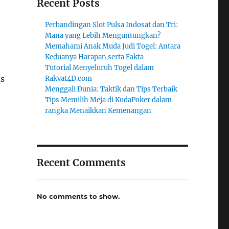
Recent Posts
Perbandingan Slot Pulsa Indosat dan Tri:
Mana yang Lebih Menguntungkan?
Memahami Anak Muda Judi Togel: Antara
Keduanya Harapan serta Fakta
Tutorial Menyeluruh Togel dalam
as
Rakyat4D.com
Menggali Dunia: Taktik dan Tips Terbaik
Tips Memilih Meja di KudaPoker dalam
rangka Menaikkan Kemenangan
Recent Comments
No comments to show.