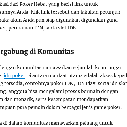
ikasi dari Poker Hebat yang berisi link untuk
unnya Anda. Klik link tersebut dan lakukan petunjuk
maka akun Anda pun siap digunakan digunakan guna
er, permainan IDN, serta slot IDN.
rgabung di Komunitas
 dengan komunitas menawarkan sejumlah keuntungan
a.
idn poker
Di antara manfaat utama adalah akses kepa
tersedia, contohnya poker IDN, IDN Play, serta idn slot
ng, anggota bisa mengalami proses bermain dengan
m dan menarik, serta kesempatan mendapatkan
puan para pemain dalam berbagai jenis game poker.
ada di dalam komunitas menawarkan peluang untuk