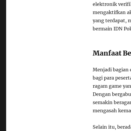
elektronik verif
mengaktifkan ak
yang terdapat, 
bermain IDN Pok
Manfaat Be
Menjadi bagian
bagi para pesert
ragam game yang 
Dengan bergabu
semakin beraga
mengasah kemam
Selain itu, ber