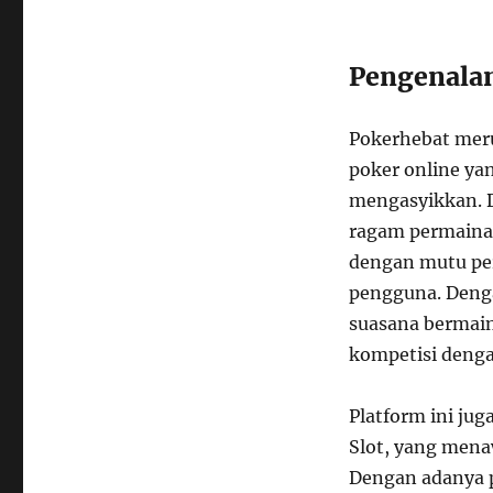
Pengenalan
Pokerhebat meru
poker online y
mengasyikkan. D
ragam permainan
dengan mutu pe
pengguna. Denga
suasana bermain
kompetisi denga
Platform ini ju
Slot, yang men
Dengan adanya p