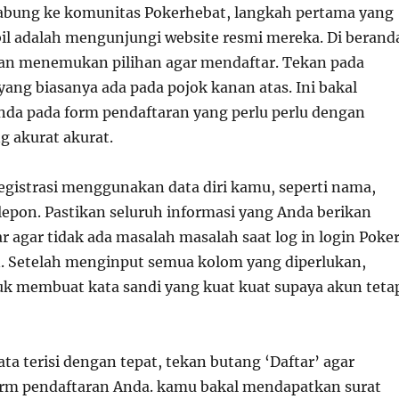
abung ke komunitas Pokerhebat, langkah pertama yang
l adalah mengunjungi website resmi mereka. Di berand
an menemukan pilihan agar mendaftar. Tekan pada
yang biasanya ada pada pojok kanan atas. Ini bakal
a pada form pendaftaran yang perlu perlu dengan
g akurat akurat.
egistrasi menggunakan data diri kamu, seperti nama,
lepon. Pastikan seluruh informasi yang Anda berikan
 agar tidak ada masalah masalah saat log in login Poke
. Setelah menginput semua kolom yang diperlukan,
uk membuat kata sandi yang kuat kuat supaya akun teta
ata terisi dengan tepat, tekan butang ‘Daftar’ agar
rm pendaftaran Anda. kamu bakal mendapatkan surat