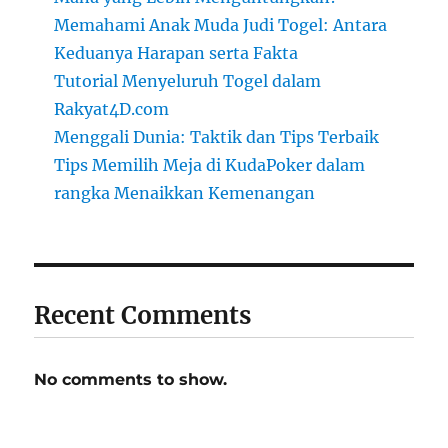
Memahami Anak Muda Judi Togel: Antara
Keduanya Harapan serta Fakta
Tutorial Menyeluruh Togel dalam
Rakyat4D.com
Menggali Dunia: Taktik dan Tips Terbaik
Tips Memilih Meja di KudaPoker dalam
rangka Menaikkan Kemenangan
Recent Comments
No comments to show.