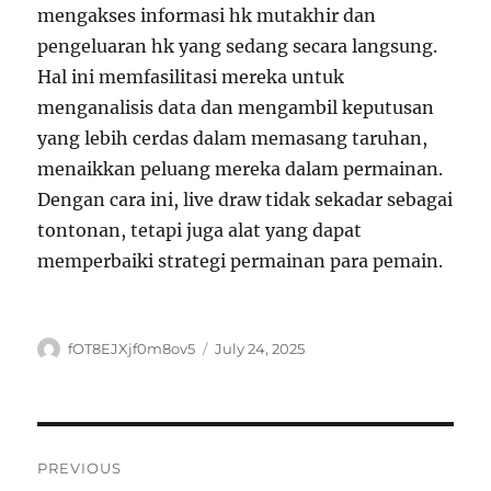
mengakses informasi hk mutakhir dan
pengeluaran hk yang sedang secara langsung.
Hal ini memfasilitasi mereka untuk
menganalisis data dan mengambil keputusan
yang lebih cerdas dalam memasang taruhan,
menaikkan peluang mereka dalam permainan.
Dengan cara ini, live draw tidak sekadar sebagai
tontonan, tetapi juga alat yang dapat
memperbaiki strategi permainan para pemain.
Author
Posted
fOT8EJXjf0m8ov5
July 24, 2025
on
Post
PREVIOUS