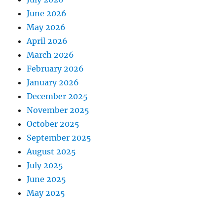
June 2026
May 2026
April 2026
March 2026
February 2026
January 2026
December 2025
November 2025
October 2025
September 2025
August 2025
July 2025
June 2025
May 2025