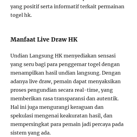
yang positif serta informatif terkait permainan
togel hk.
Manfaat Live Draw HK
Undian Langsung HK menyediakan sensasi
yang seru bagi para penggemar togel dengan
menampilkan hasil undian langsung. Dengan
adanya live draw, pemain dapat menyaksikan
proses pengundian secara real-time, yang
memberikan rasa transparansi dan autentik.
Hal ini juga mengurangi keraguan dan
spekulasi mengenai keakuratan hasil, dan
mempersingkat para pemain jadi percaya pada
sistem yang ada.