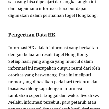
saja yang bisa dipelajari dari angka-angka ini
dan bagaimana informasi tersebut dapat
digunakan dalam permainan togel Hongkong.
Pengertian Data HK
Informasi HK adalah informasi yang berkaitan
dengan keluaran result togel Hong Kong.
Setiap hasil yang angka yang muncul dalam
informasi ini merupakan output resmi dari oleh
otoritas yang berwenang. Data ini meliputi
nomor yang dihasilkan pada hari tertentu, dan
biasanya dilengkapi dengan informasi
tambahan seperti tanggal dan waktu live draw.
Melalui informasi tersebut, para petaruh atau