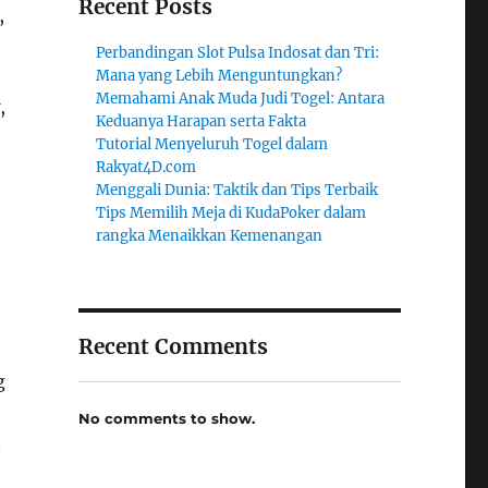
Recent Posts
,
Perbandingan Slot Pulsa Indosat dan Tri:
Mana yang Lebih Menguntungkan?
Memahami Anak Muda Judi Togel: Antara
,
Keduanya Harapan serta Fakta
Tutorial Menyeluruh Togel dalam
Rakyat4D.com
Menggali Dunia: Taktik dan Tips Terbaik
Tips Memilih Meja di KudaPoker dalam
rangka Menaikkan Kemenangan
Recent Comments
g
No comments to show.
.