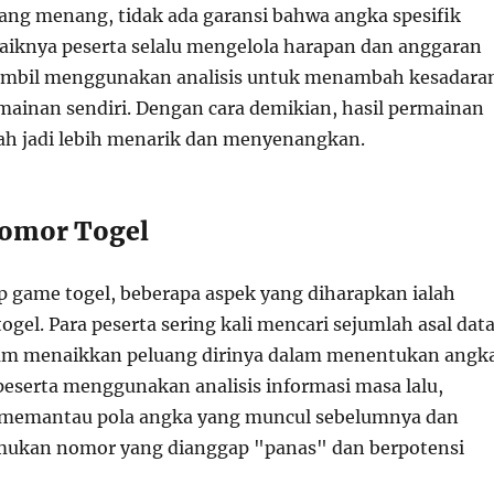
g menang, tidak ada garansi bahwa angka spesifik
baiknya peserta selalu mengelola harapan dan anggaran
sambil menggunakan analisis untuk menambah kesadara
rmainan sendiri. Dengan cara demikian, hasil permainan
bah jadi lebih menarik dan menyenangkan.
omor Togel
ap game togel, beberapa aspek yang diharapkan ialah
ogel. Para peserta sering kali mencari sejumlah asal dat
am menaikkan peluang dirinya dalam menentukan angk
peserta menggunakan analisis informasi masa lalu,
memantau pola angka yang muncul sebelumnya dan
kan nomor yang dianggap "panas" dan berpotensi