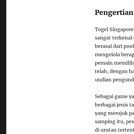
Pengertian
Togel Singapore
sangat terkenal 
berasal dari po
mengelola berag
pemain memilih 
telah, dengan ha
undian pengundi
Sebagai game y
berbagai jenis t
yang merujuk pad
samping itu, pe
di urutan terte