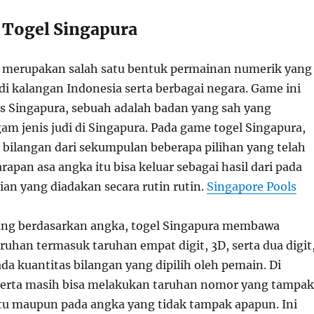
 Togel Singapura
 merupakan salah satu bentuk permainan numerik yang
di kalangan Indonesia serta berbagai negara. Game ini
ols Singapura, sebuah adalah badan yang sah yang
am jenis judi di Singapura. Pada game togel Singapura,
bilangan dari sekumpulan beberapa pilihan yang telah
rapan asa angka itu bisa keluar sebagai hasil dari pada
an yang diadakan secara rutin rutin.
Singapore Pools
ang berdasarkan angka, togel Singapura membawa
aruhan termasuk taruhan empat digit, 3D, serta dua digit
a kuantitas bilangan yang dipilih oleh pemain. Di
serta masih bisa melakukan taruhan nomor yang tampak
ntu maupun pada angka yang tidak tampak apapun. Ini