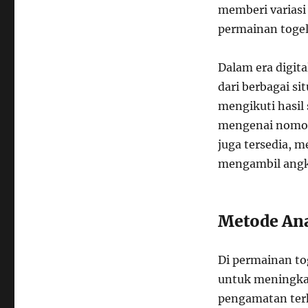
memberi variasi
permainan toge
Dalam era digital
dari berbagai si
mengikuti hasil 
mengenai nomor 
juga tersedia, 
mengambil angka
Metode Ana
Di permainan to
untuk meningka
pengamatan terh