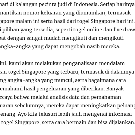
ri di kalangan pecinta judi di Indonesia. Setiap harinya
enantikan nomor keluaran yang diumumkan, termasuk
apore malam ini serta hasil dari togel Singapore hari ini.
pilihan yang tersedia, seperti togel online dan live draw
pat dengan sangat mudah mengikuti dan mengikuti
ngka-angka yang dapat mengubah nasib mereka.
l ini, kami akan melakukan penganalisaan mendalam
an togel Singapore yang terbaru, termasuk di dalamnya
tang angka-angka yang muncul, serta bagaimana cara
mahami hasil pengeluaran yang diberikan. Banyak
ercaya bahwa melalui analisis data dan pemahaman
luaran sebelumnya, mereka dapat meningkatkan peluan
nang. Ayo kita telusuri lebih jauh mengenai informasi
togel Singapore, serta cara bermain dan bisa dijalankan