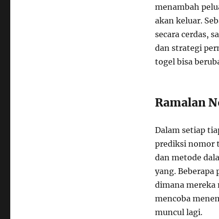
menambah peluan
akan keluar. Se
secara cerdas, 
dan strategi pe
togel bisa beru
Ramalan N
Dalam setiap ti
prediksi nomor t
dan metode dal
yang. Beberapa 
dimana mereka 
mencoba menemu
muncul lagi.