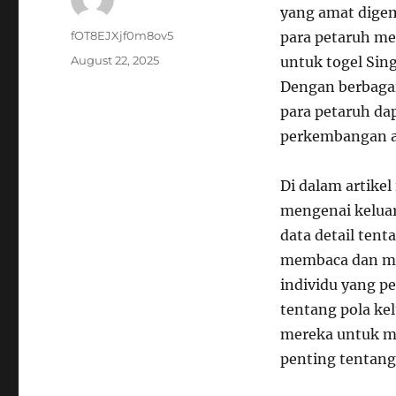
yang amat digema
Author
fOT8EJXjf0m8ov5
para petaruh m
Posted
August 22, 2025
untuk togel Sing
on
Dengan berbagai 
para petaruh da
perkembangan a
Di dalam artike
mengenai keluar
data detail ten
membaca dan me
individu yang p
tentang pola ke
mereka untuk me
penting tentang 