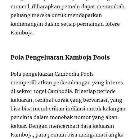
muncul, diharapkan pemain dapat menambah
peluang mereka untuk mendapatkan
kemenangan dalam setiap permainan lotere
Kamboja.
Pola Pengeluaran Kamboja Pools
Pola pengeluaran Cambodia Pools
memperlihatkan perkembangan yang interes
di sektor togel Cambodia. Di setiap periode
keluaran, terlihat corak yang bervariasi, yang
bisa bisa memberikan indikasi untuk kalangan
pencinta dalam menebak nomor yang akan
keluar. Dengan mencermati data keluaran
Kamboja, para pemain bisa mengamati angka-