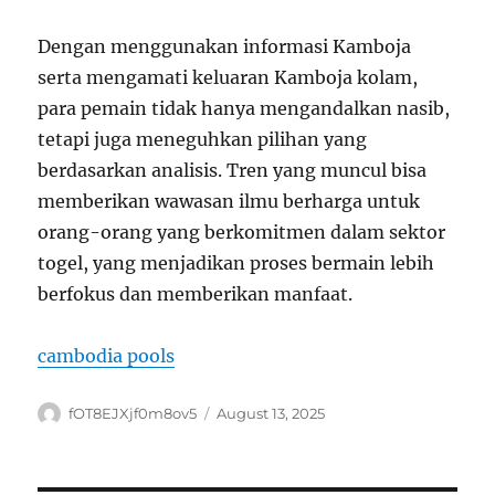
Dengan menggunakan informasi Kamboja
serta mengamati keluaran Kamboja kolam,
para pemain tidak hanya mengandalkan nasib,
tetapi juga meneguhkan pilihan yang
berdasarkan analisis. Tren yang muncul bisa
memberikan wawasan ilmu berharga untuk
orang-orang yang berkomitmen dalam sektor
togel, yang menjadikan proses bermain lebih
berfokus dan memberikan manfaat.
cambodia pools
Author
Posted
fOT8EJXjf0m8ov5
August 13, 2025
on