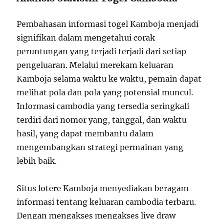
Pembahasan informasi togel Kamboja menjadi
signifikan dalam mengetahui corak
peruntungan yang terjadi terjadi dari setiap
pengeluaran. Melalui merekam keluaran
Kamboja selama waktu ke waktu, pemain dapat
melihat pola dan pola yang potensial muncul.
Informasi cambodia yang tersedia seringkali
terdiri dari nomor yang, tanggal, dan waktu
hasil, yang dapat membantu dalam
mengembangkan strategi permainan yang
lebih baik.
Situs lotere Kamboja menyediakan beragam
informasi tentang keluaran cambodia terbaru.
Dengan mengakses mengakses live draw