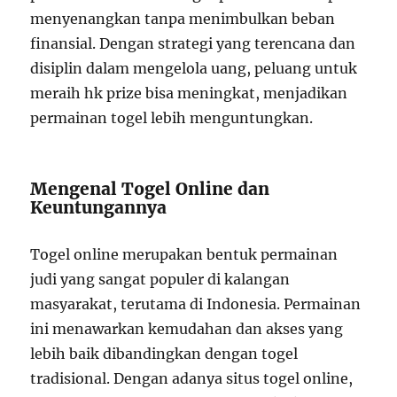
menyenangkan tanpa menimbulkan beban
finansial. Dengan strategi yang terencana dan
disiplin dalam mengelola uang, peluang untuk
meraih hk prize bisa meningkat, menjadikan
permainan togel lebih menguntungkan.
Mengenal Togel Online dan
Keuntungannya
Togel online merupakan bentuk permainan
judi yang sangat populer di kalangan
masyarakat, terutama di Indonesia. Permainan
ini menawarkan kemudahan dan akses yang
lebih baik dibandingkan dengan togel
tradisional. Dengan adanya situs togel online,