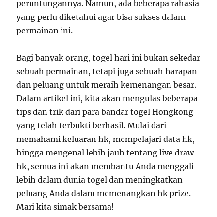
peruntungannya. Namun, ada beberapa rahasia
yang perlu diketahui agar bisa sukses dalam
permainan ini.
Bagi banyak orang, togel hari ini bukan sekedar
sebuah permainan, tetapi juga sebuah harapan
dan peluang untuk meraih kemenangan besar.
Dalam artikel ini, kita akan mengulas beberapa
tips dan trik dari para bandar togel Hongkong
yang telah terbukti berhasil. Mulai dari
memahami keluaran hk, mempelajari data hk,
hingga mengenal lebih jauh tentang live draw
hk, semua ini akan membantu Anda menggali
lebih dalam dunia togel dan meningkatkan
peluang Anda dalam memenangkan hk prize.
Mari kita simak bersama!