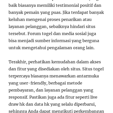
baik biasanya memiliki testimonial positif dan
banyak pemain yang puas. Jika terdapat banyak
keluhan mengenai proses penarikan atau
layanan pelanggan, sebaiknya hindari situs
tersebut. Forum togel dan media sosial juga
bisa menjadi sumber informasi yang berguna
untuk mengetahui pengalaman orang lain.
Terakhir, perhatikan kemudahan dalam akses
dan fitur yang disediakan oleh situs. Situs togel
terpercaya biasanya menawarkan antarmuka
yang user-friendly, berbagai metode
pembayaran, dan layanan pelanggan yang
responsif. Pastikan juga ada fitur seperti live
draw hk dan data hk yang selalu diperbarui,
sehingga Anda dapat mengikuti perkembangan