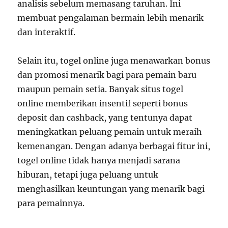
analisis sebelum memasang taruhan. Ini
membuat pengalaman bermain lebih menarik
dan interaktif.
Selain itu, togel online juga menawarkan bonus
dan promosi menarik bagi para pemain baru
maupun pemain setia. Banyak situs togel
online memberikan insentif seperti bonus
deposit dan cashback, yang tentunya dapat
meningkatkan peluang pemain untuk meraih
kemenangan. Dengan adanya berbagai fitur ini,
togel online tidak hanya menjadi sarana
hiburan, tetapi juga peluang untuk
menghasilkan keuntungan yang menarik bagi
para pemainnya.