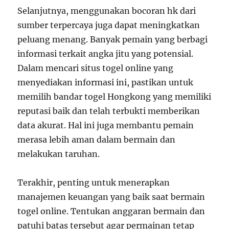
Selanjutnya, menggunakan bocoran hk dari
sumber terpercaya juga dapat meningkatkan
peluang menang. Banyak pemain yang berbagi
informasi terkait angka jitu yang potensial.
Dalam mencari situs togel online yang
menyediakan informasi ini, pastikan untuk
memilih bandar togel Hongkong yang memiliki
reputasi baik dan telah terbukti memberikan
data akurat. Hal ini juga membantu pemain
merasa lebih aman dalam bermain dan
melakukan taruhan.
Terakhir, penting untuk menerapkan
manajemen keuangan yang baik saat bermain
togel online. Tentukan anggaran bermain dan
patuhi batas tersebut agar permainan tetap