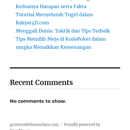
Keduanya Harapan serta Fakta
Tutorial Menyeluruh Togel dalam
Rakyat4D.com
Menggali Dunia: Taktik dan Tips Terbaik
Tips Memilih Meja di KudaPoker dalam
rangka Menaikkan Kemenangan
Recent Comments
No comments to show.
grotonoldehomedays.com
Proudly powered by