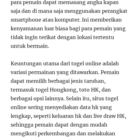
para pemain dapat memasang angka kapan
saja dan di mana saja menggunakan perangkat
smartphone atau komputer. Ini memberikan
kenyamanan luar biasa bagi para pemain yang
tidak ingin terikat dengan lokasi tertentu
untuk bermain.
Keuntungan utama dari togel online adalah
variasi permainan yang ditawarkan. Pemain
dapat memilih berbagai jenis taruhan,
termasuk togel Hongkong, toto HK, dan
berbagai opsi lainnya. Selain itu, situs togel
online sering menyediakan data hk yang
lengkap, seperti keluaran hk dan live draw HK,
sehingga pemain dapat dengan mudah
mengikuti perkembangan dan melakukan