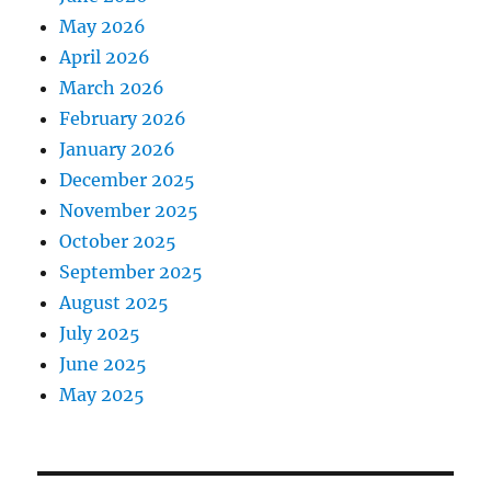
May 2026
April 2026
March 2026
February 2026
January 2026
December 2025
November 2025
October 2025
September 2025
August 2025
July 2025
June 2025
May 2025