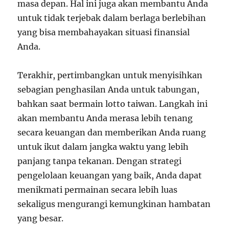
masa depan. Hal ini juga akan membantu Anda
untuk tidak terjebak dalam berlaga berlebihan
yang bisa membahayakan situasi finansial
Anda.
Terakhir, pertimbangkan untuk menyisihkan
sebagian penghasilan Anda untuk tabungan,
bahkan saat bermain lotto taiwan. Langkah ini
akan membantu Anda merasa lebih tenang
secara keuangan dan memberikan Anda ruang
untuk ikut dalam jangka waktu yang lebih
panjang tanpa tekanan. Dengan strategi
pengelolaan keuangan yang baik, Anda dapat
menikmati permainan secara lebih luas
sekaligus mengurangi kemungkinan hambatan
yang besar.