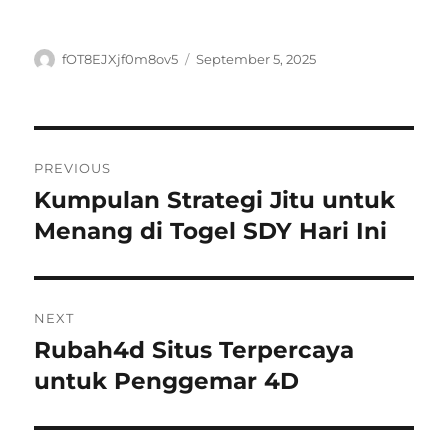
Author
Posted
fOT8EJXjf0m8ov5
September 5, 2025
on
Post
PREVIOUS
navigation
Kumpulan Strategi Jitu untuk
Previous
post:
Menang di Togel SDY Hari Ini
NEXT
Rubah4d Situs Terpercaya
Next
post:
untuk Penggemar 4D