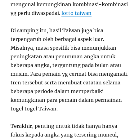
mengenai kemungkinan kombinasi-kombinasi
yg perlu diwaspadai.
lotto taiwan
Di samping itu, hasil Taiwan juga bisa
terpengaruh oleh berbagai aspek luar.
Misalnya, masa spesifik bisa menunjukkan
peningkatan atau penurunan angka untuk
beberapa angka, tergantung pada bulan atau
musim. Para pemain yg cermat bisa mengamati
tren tersebut serta membuat catatan selama
beberapa periode dalam memperbaiki
kemungkinan para pemain dalam permainan
togel togel Taiwan.
Terakhir, penting untuk tidak hanya hanya
fokus kepada angka yang tersering muncul,