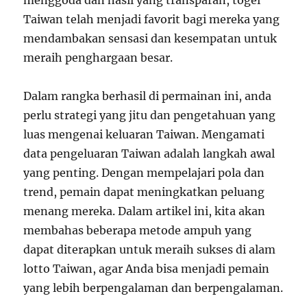
menggoda dan hasil yang transparan, togel
Taiwan telah menjadi favorit bagi mereka yang
mendambakan sensasi dan kesempatan untuk
meraih penghargaan besar.
Dalam rangka berhasil di permainan ini, anda
perlu strategi yang jitu dan pengetahuan yang
luas mengenai keluaran Taiwan. Mengamati
data pengeluaran Taiwan adalah langkah awal
yang penting. Dengan mempelajari pola dan
trend, pemain dapat meningkatkan peluang
menang mereka. Dalam artikel ini, kita akan
membahas beberapa metode ampuh yang
dapat diterapkan untuk meraih sukses di alam
lotto Taiwan, agar Anda bisa menjadi pemain
yang lebih berpengalaman dan berpengalaman.