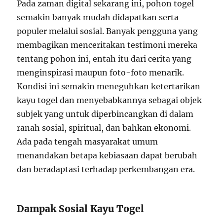
Pada zaman digital sekarang ini, pohon togel
semakin banyak mudah didapatkan serta
populer melalui sosial. Banyak pengguna yang
membagikan menceritakan testimoni mereka
tentang pohon ini, entah itu dari cerita yang
menginspirasi maupun foto-foto menarik.
Kondisi ini semakin meneguhkan ketertarikan
kayu togel dan menyebabkannya sebagai objek
subjek yang untuk diperbincangkan di dalam
ranah sosial, spiritual, dan bahkan ekonomi.
Ada pada tengah masyarakat umum
menandakan betapa kebiasaan dapat berubah
dan beradaptasi terhadap perkembangan era.
Dampak Sosial Kayu Togel