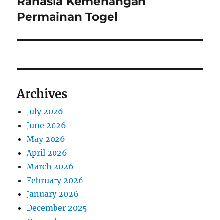
Rahasia Kemenangan
Permainan Togel
Archives
July 2026
June 2026
May 2026
April 2026
March 2026
February 2026
January 2026
December 2025