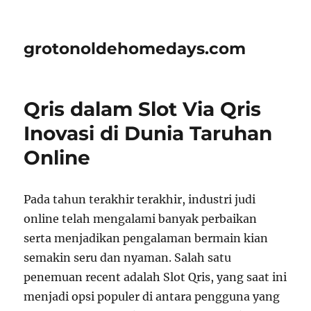
grotonoldehomedays.com
Qris dalam Slot Via Qris
Inovasi di Dunia Taruhan
Online
Pada tahun terakhir terakhir, industri judi
online telah mengalami banyak perbaikan
serta menjadikan pengalaman bermain kian
semakin seru dan nyaman. Salah satu
penemuan recent adalah Slot Qris, yang saat ini
menjadi opsi populer di antara pengguna yang