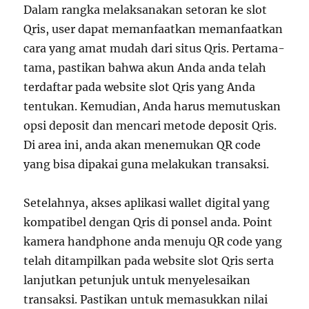
Dalam rangka melaksanakan setoran ke slot
Qris, user dapat memanfaatkan memanfaatkan
cara yang amat mudah dari situs Qris. Pertama-
tama, pastikan bahwa akun Anda anda telah
terdaftar pada website slot Qris yang Anda
tentukan. Kemudian, Anda harus memutuskan
opsi deposit dan mencari metode deposit Qris.
Di area ini, anda akan menemukan QR code
yang bisa dipakai guna melakukan transaksi.
Setelahnya, akses aplikasi wallet digital yang
kompatibel dengan Qris di ponsel anda. Point
kamera handphone anda menuju QR code yang
telah ditampilkan pada website slot Qris serta
lanjutkan petunjuk untuk menyelesaikan
transaksi. Pastikan untuk memasukkan nilai