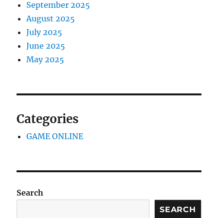
September 2025
August 2025
July 2025
June 2025
May 2025
Categories
GAME ONLINE
Search
SEARCH