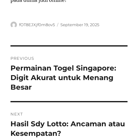
pada dunia judi online!
Author
Posted
fOT8EJXjf0m8ov5
September 19, 2025
on
Post
PREVIOUS
navigation
Permainan Togel Singapore:
Previous
post:
Digit Akurat untuk Menang
Besar
NEXT
Hasil Sdy Lotto: Ancaman atau
Next
post:
Kesempatan?