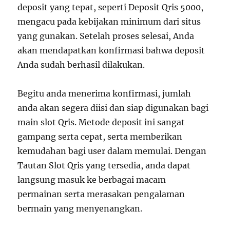
deposit yang tepat, seperti Deposit Qris 5000,
mengacu pada kebijakan minimum dari situs
yang gunakan. Setelah proses selesai, Anda
akan mendapatkan konfirmasi bahwa deposit
Anda sudah berhasil dilakukan.
Begitu anda menerima konfirmasi, jumlah
anda akan segera diisi dan siap digunakan bagi
main slot Qris. Metode deposit ini sangat
gampang serta cepat, serta memberikan
kemudahan bagi user dalam memulai. Dengan
Tautan Slot Qris yang tersedia, anda dapat
langsung masuk ke berbagai macam
permainan serta merasakan pengalaman
bermain yang menyenangkan.