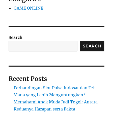
GAME ONLINE
Search
SEARCH
Recent Posts
Perbandingan Slot Pulsa Indosat dan Tri:
Mana yang Lebih Menguntungkan?
Memahami Anak Muda Judi Togel: Antara
Keduanya Harapan serta Fakta