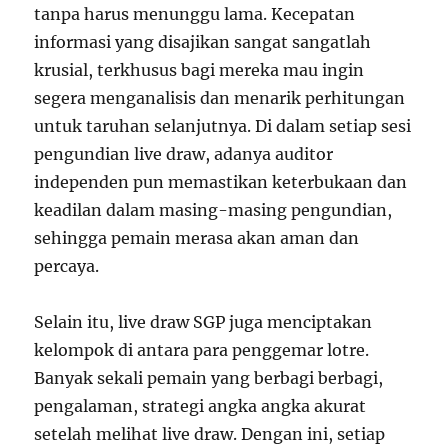
tanpa harus menunggu lama. Kecepatan
informasi yang disajikan sangat sangatlah
krusial, terkhusus bagi mereka mau ingin
segera menganalisis dan menarik perhitungan
untuk taruhan selanjutnya. Di dalam setiap sesi
pengundian live draw, adanya auditor
independen pun memastikan keterbukaan dan
keadilan dalam masing-masing pengundian,
sehingga pemain merasa akan aman dan
percaya.
Selain itu, live draw SGP juga menciptakan
kelompok di antara para penggemar lotre.
Banyak sekali pemain yang berbagi berbagi,
pengalaman, strategi angka angka akurat
setelah melihat live draw. Dengan ini, setiap