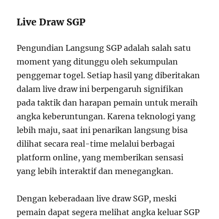
Live Draw SGP
Pengundian Langsung SGP adalah salah satu
moment yang ditunggu oleh sekumpulan
penggemar togel. Setiap hasil yang diberitakan
dalam live draw ini berpengaruh signifikan
pada taktik dan harapan pemain untuk meraih
angka keberuntungan. Karena teknologi yang
lebih maju, saat ini penarikan langsung bisa
dilihat secara real-time melalui berbagai
platform online, yang memberikan sensasi
yang lebih interaktif dan menegangkan.
Dengan keberadaan live draw SGP, meski
pemain dapat segera melihat angka keluar SGP