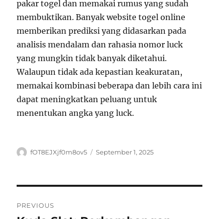
pakar togel dan memakai rumus yang sudah
membuktikan. Banyak website togel online
memberikan prediksi yang didasarkan pada
analisis mendalam dan rahasia nomor luck
yang mungkin tidak banyak diketahui.
Walaupun tidak ada kepastian keakuratan,
memakai kombinasi beberapa dan lebih cara ini
dapat meningkatkan peluang untuk
menentukan angka yang luck.
Author
Posted
fOT8EJXjf0m8ov5
September 1, 2025
on
Post
PREVIOUS
navigation