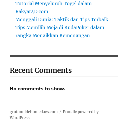
Tutorial Menyeluruh Togel dalam
Rakyat4D.com
Menggali Dunia: Taktik dan Tips Terbaik
Tips Memilih Meja di KudaPoker dalam
rangka Menaikkan Kemenangan
Recent Comments
No comments to show.
grotonoldehomedays.com
Proudly powered by
WordPress