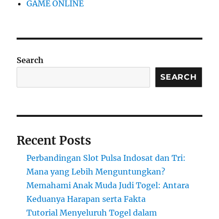
GAME ONLINE
Search
SEARCH
Recent Posts
Perbandingan Slot Pulsa Indosat dan Tri:
Mana yang Lebih Menguntungkan?
Memahami Anak Muda Judi Togel: Antara
Keduanya Harapan serta Fakta
Tutorial Menyeluruh Togel dalam