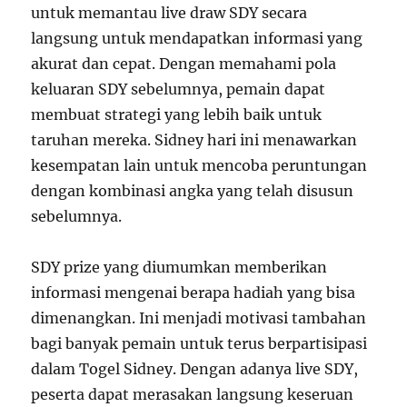
untuk memantau live draw SDY secara
langsung untuk mendapatkan informasi yang
akurat dan cepat. Dengan memahami pola
keluaran SDY sebelumnya, pemain dapat
membuat strategi yang lebih baik untuk
taruhan mereka. Sidney hari ini menawarkan
kesempatan lain untuk mencoba peruntungan
dengan kombinasi angka yang telah disusun
sebelumnya.
SDY prize yang diumumkan memberikan
informasi mengenai berapa hadiah yang bisa
dimenangkan. Ini menjadi motivasi tambahan
bagi banyak pemain untuk terus berpartisipasi
dalam Togel Sidney. Dengan adanya live SDY,
peserta dapat merasakan langsung keseruan