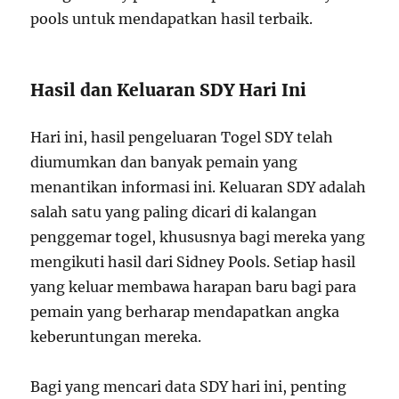
pools untuk mendapatkan hasil terbaik.
Hasil dan Keluaran SDY Hari Ini
Hari ini, hasil pengeluaran Togel SDY telah
diumumkan dan banyak pemain yang
menantikan informasi ini. Keluaran SDY adalah
salah satu yang paling dicari di kalangan
penggemar togel, khususnya bagi mereka yang
mengikuti hasil dari Sidney Pools. Setiap hasil
yang keluar membawa harapan baru bagi para
pemain yang berharap mendapatkan angka
keberuntungan mereka.
Bagi yang mencari data SDY hari ini, penting