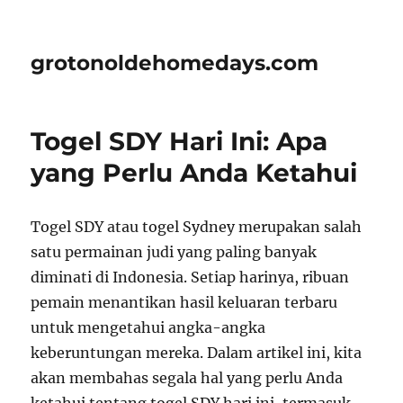
grotonoldehomedays.com
Togel SDY Hari Ini: Apa
yang Perlu Anda Ketahui
Togel SDY atau togel Sydney merupakan salah
satu permainan judi yang paling banyak
diminati di Indonesia. Setiap harinya, ribuan
pemain menantikan hasil keluaran terbaru
untuk mengetahui angka-angka
keberuntungan mereka. Dalam artikel ini, kita
akan membahas segala hal yang perlu Anda