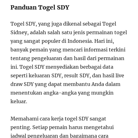
Panduan Togel SDY
Togel SDY, yang juga dikenal sebagai Togel
Sidney, adalah salah satu jenis permainan togel
yang sangat populer di Indonesia. Hari ini,
banyak pemain yang mencari informasi terkini
tentang pengeluaran dan hasil dari permainan
ini. Togel SDY menyediakan berbagai data
seperti keluaran SDY, result SDY, dan hasil live
draw SDY yang dapat membantu Anda dalam
menentukan angka-angka yang mungkin
keluar.
Memahami cara kerja togel SDY sangat
penting. Setiap pemain harus mengetahui
jadwal pengeluaran dan bagaimana cara