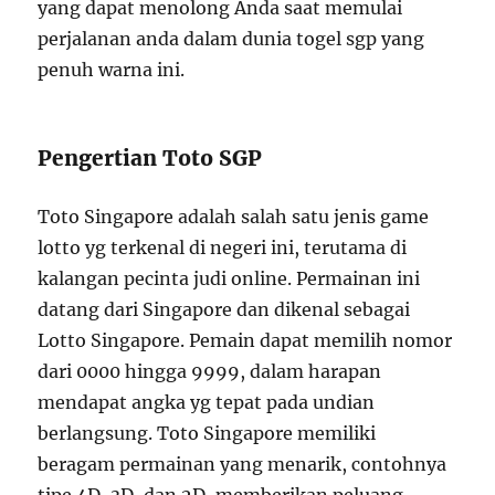
yang dapat menolong Anda saat memulai
perjalanan anda dalam dunia togel sgp yang
penuh warna ini.
Pengertian Toto SGP
Toto Singapore adalah salah satu jenis game
lotto yg terkenal di negeri ini, terutama di
kalangan pecinta judi online. Permainan ini
datang dari Singapore dan dikenal sebagai
Lotto Singapore. Pemain dapat memilih nomor
dari 0000 hingga 9999, dalam harapan
mendapat angka yg tepat pada undian
berlangsung. Toto Singapore memiliki
beragam permainan yang menarik, contohnya