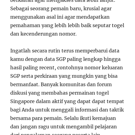
berkaitan agar mengakses data lebih lanjut.
Sebagai seorang pemain baru, krusial agar
menggunakan asal ini agar mendapatkan
pemahaman yang lebih lebih baik seputar togel
dan kecenderungan nomor.
Ingatlah secara rutin terus memperbarui data
kamu dengan data SGP paling lengkap hingga
hasil paling recent, contohnya nomor keluaran
SGP serta perkiraan yang mungkin yang bisa
bermanfaat. Banyak komunitas dan forum
diskusi yang membahas permainan togel
Singapore dalam aktif yang dapat dapat tempat
bagi Anda untuk menggali informasi dan taktik
bersama para pemain. Selalu ikuti kemajuan
dan jangan ragu untuk mengambil pelajaran