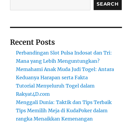
SEARCH
Recent Posts
Perbandingan Slot Pulsa Indosat dan Tri:
Mana yang Lebih Menguntungkan?
Memahami Anak Muda Judi Togel: Antara
Keduanya Harapan serta Fakta
Tutorial Menyeluruh Togel dalam
Rakyat4D.com
Menggali Dunia: Taktik dan Tips Terbaik
Tips Memilih Meja di KudaPoker dalam
rangka Menaikkan Kemenangan