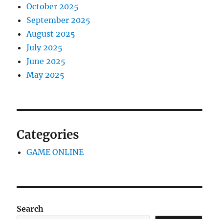
October 2025
September 2025
August 2025
July 2025
June 2025
May 2025
Categories
GAME ONLINE
Search