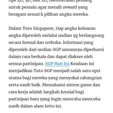
tipe 4D, 3D, dan 2D, memberikan peluang
untuk pemain agar meraih reward yang
beragam sesuai k pilihan angka mereka.
Dalam Toto Singapore, tiap angka keluaran
angka diperoleh melalui undian yg berlangsung
secara formal dan terbuka. Informasi yang
diperoleh dari undian SGP umumnya diperbarui
dalam cara berkala dan dapat diakses oleh
semua partisipan.
SGP Hari Ini
Keadaan ini
menjadikan Toto SGP menjadi salah satu opsi
utama bagi mereka yang menyukai cabangnya
serta nasib baik. Memahami sistem game dan
cara kerja adalah langkah krusial bagi
partisipan baru yang ingin mencoba mencoba
nasib dalam alam lotto ini.