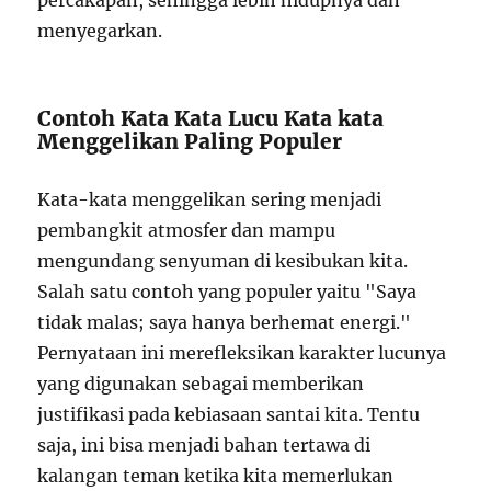
percakapan, sehingga lebih hidupnya dan
menyegarkan.
Contoh Kata Kata Lucu Kata kata
Menggelikan Paling Populer
Kata-kata menggelikan sering menjadi
pembangkit atmosfer dan mampu
mengundang senyuman di kesibukan kita.
Salah satu contoh yang populer yaitu "Saya
tidak malas; saya hanya berhemat energi."
Pernyataan ini merefleksikan karakter lucunya
yang digunakan sebagai memberikan
justifikasi pada kebiasaan santai kita. Tentu
saja, ini bisa menjadi bahan tertawa di
kalangan teman ketika kita memerlukan