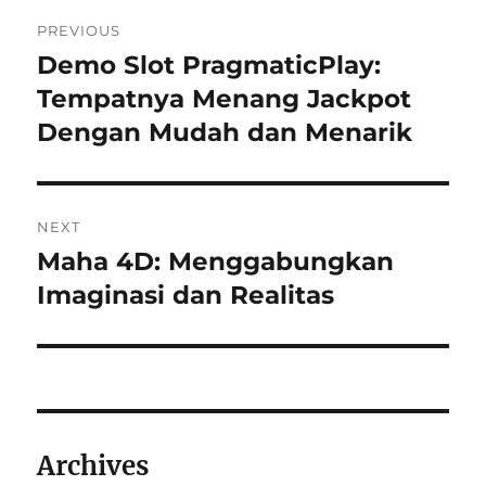
Post
PREVIOUS
navigation
Demo Slot PragmaticPlay:
Previous
post:
Tempatnya Menang Jackpot
Dengan Mudah dan Menarik
NEXT
Maha 4D: Menggabungkan
Next
post:
Imaginasi dan Realitas
Archives