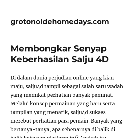
grotonoldehomedays.com
Membongkar Senyap
Keberhasilan Salju 4D
Di dalam dunia perjudian online yang kian
maju, salju4d tampil sebagai salah satu wadah
yang memikat perhatian banyak peminat.
Melalui konsep permainan yang baru serta
tampilan yang menarik, salju4d sukses
merebut perhatian para pemain. Banyak yang
bertanya-tanya, apa sebenarnya di balik di