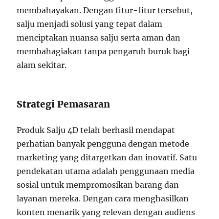
membahayakan. Dengan fitur-fitur tersebut,
salju menjadi solusi yang tepat dalam
menciptakan nuansa salju serta aman dan
membahagiakan tanpa pengaruh buruk bagi
alam sekitar.
Strategi Pemasaran
Produk Salju 4D telah berhasil mendapat
perhatian banyak pengguna dengan metode
marketing yang ditargetkan dan inovatif. Satu
pendekatan utama adalah penggunaan media
sosial untuk mempromosikan barang dan
layanan mereka. Dengan cara menghasilkan
konten menarik yang relevan dengan audiens