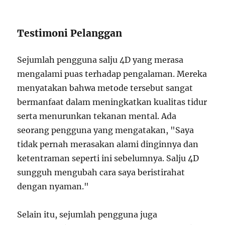
Testimoni Pelanggan
Sejumlah pengguna salju 4D yang merasa
mengalami puas terhadap pengalaman. Mereka
menyatakan bahwa metode tersebut sangat
bermanfaat dalam meningkatkan kualitas tidur
serta menurunkan tekanan mental. Ada
seorang pengguna yang mengatakan, "Saya
tidak pernah merasakan alami dinginnya dan
ketentraman seperti ini sebelumnya. Salju 4D
sungguh mengubah cara saya beristirahat
dengan nyaman."
Selain itu, sejumlah pengguna juga