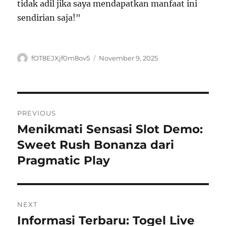
tidak adil jika saya mendapatkan manfaat ini
sendirian saja!"
Author
Posted
fOT8EJXjf0m8ov5
November 9, 2025
on
Post
PREVIOUS
navigation
Menikmati Sensasi Slot Demo:
Previous
post:
Sweet Rush Bonanza dari
Pragmatic Play
NEXT
Informasi Terbaru: Togel Live
Next