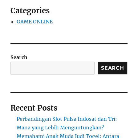
Categories
GAME ONLINE
Search
SEARCH
Recent Posts
Perbandingan Slot Pulsa Indosat dan Tri:
Mana yang Lebih Menguntungkan?
Memahami Anak Muda Judi Togel: Antara