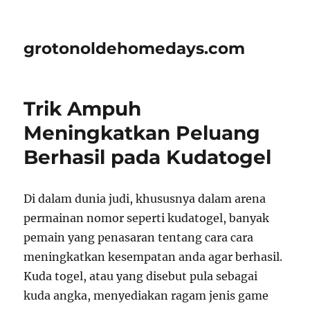
grotonoldehomedays.com
Trik Ampuh
Meningkatkan Peluang
Berhasil pada Kudatogel
Di dalam dunia judi, khususnya dalam arena
permainan nomor seperti kudatogel, banyak
pemain yang penasaran tentang cara cara
meningkatkan kesempatan anda agar berhasil.
Kuda togel, atau yang disebut pula sebagai
kuda angka, menyediakan ragam jenis game