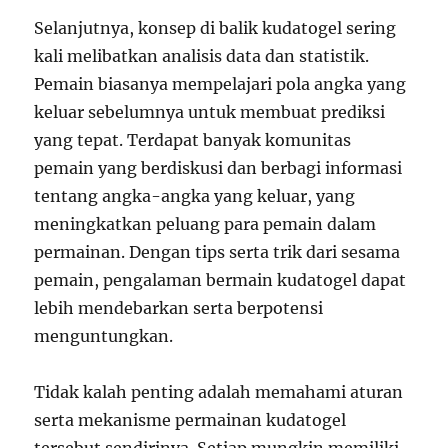
Selanjutnya, konsep di balik kudatogel sering
kali melibatkan analisis data dan statistik.
Pemain biasanya mempelajari pola angka yang
keluar sebelumnya untuk membuat prediksi
yang tepat. Terdapat banyak komunitas
pemain yang berdiskusi dan berbagi informasi
tentang angka-angka yang keluar, yang
meningkatkan peluang para pemain dalam
permainan. Dengan tips serta trik dari sesama
pemain, pengalaman bermain kudatogel dapat
lebih mendebarkan serta berpotensi
menguntungkan.
Tidak kalah penting adalah memahami aturan
serta mekanisme permainan kudatogel