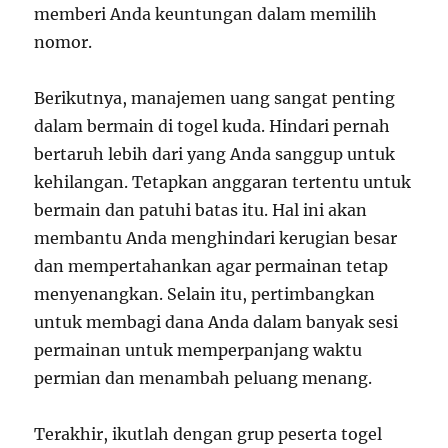
memberi Anda keuntungan dalam memilih
nomor.
Berikutnya, manajemen uang sangat penting
dalam bermain di togel kuda. Hindari pernah
bertaruh lebih dari yang Anda sanggup untuk
kehilangan. Tetapkan anggaran tertentu untuk
bermain dan patuhi batas itu. Hal ini akan
membantu Anda menghindari kerugian besar
dan mempertahankan agar permainan tetap
menyenangkan. Selain itu, pertimbangkan
untuk membagi dana Anda dalam banyak sesi
permainan untuk memperpanjang waktu
permian dan menambah peluang menang.
Terakhir, ikutlah dengan grup peserta togel