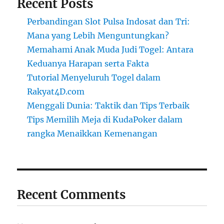
Recent Posts
Perbandingan Slot Pulsa Indosat dan Tri:
Mana yang Lebih Menguntungkan?
Memahami Anak Muda Judi Togel: Antara
Keduanya Harapan serta Fakta
Tutorial Menyeluruh Togel dalam
Rakyat4D.com
Menggali Dunia: Taktik dan Tips Terbaik
Tips Memilih Meja di KudaPoker dalam
rangka Menaikkan Kemenangan
Recent Comments