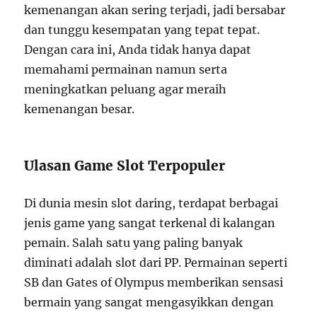
kemenangan akan sering terjadi, jadi bersabar
dan tunggu kesempatan yang tepat tepat.
Dengan cara ini, Anda tidak hanya dapat
memahami permainan namun serta
meningkatkan peluang agar meraih
kemenangan besar.
Ulasan Game Slot Terpopuler
Di dunia mesin slot daring, terdapat berbagai
jenis game yang sangat terkenal di kalangan
pemain. Salah satu yang paling banyak
diminati adalah slot dari PP. Permainan seperti
SB dan Gates of Olympus memberikan sensasi
bermain yang sangat mengasyikkan dengan