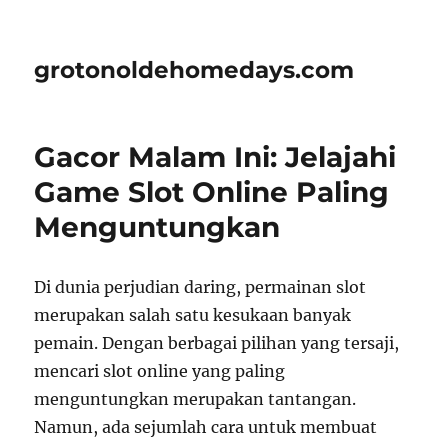
grotonoldehomedays.com
Gacor Malam Ini: Jelajahi
Game Slot Online Paling
Menguntungkan
Di dunia perjudian daring, permainan slot
merupakan salah satu kesukaan banyak
pemain. Dengan berbagai pilihan yang tersaji,
mencari slot online yang paling
menguntungkan merupakan tantangan.
Namun, ada sejumlah cara untuk membuat