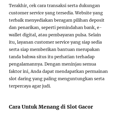
Terakhir, cek cara transaksi serta dukungan
customer service yang tersedia. Website yang
terbaik menyediakan beragam pilihan deposit
dan penarikan, seperti pemindahan bank, e-
wallet digital, atau pembayaran pulsa. Selain
itu, layanan customer service yang siap sedia
serta siap memberikan bantuan merupakan
tanda bahwa situs itu perhatian terhadap
pengalamannya. Dengan meninjau semua
faktor ini, Anda dapat mendapatkan permainan
slot daring yang paling menguntungkan serta
terpercaya agar judi.
Cara Untuk Menang di Slot Gacor