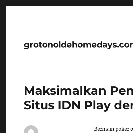
grotonoldehomedays.co
Maksimalkan Pen
Situs IDN Play de
Bermain poker o