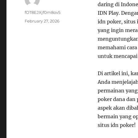
daring di Indone
Author
fOT8EJXjf0m8ov5
IDN Play. Denga
Posted
February 27, 2026
idn poker, situs
on
yang ingin mer
menguntungkan.
memahami cara 
untuk mencapai
Di artikel ini,
Anda menjelajahi
permainan yang 
poker dana dan p
aspek akan dib
bermain yang op
situs idn poker!