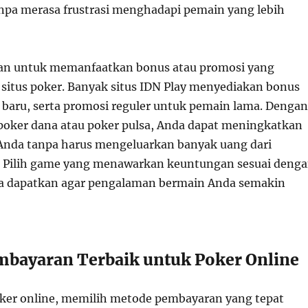
npa merasa frustrasi menghadapi pemain yang lebih
kan untuk memanfaatkan bonus atau promosi yang
 situs poker. Banyak situs IDN Play menyediakan bonus
 baru, serta promosi reguler untuk pemain lama. Dengan
oker dana atau poker pulsa, Anda dapat meningkatkan
Anda tanpa harus mengeluarkan banyak uang dari
. Pilih game yang menawarkan keuntungan sesuai deng
a dapatkan agar pengalaman bermain Anda semakin
bayaran Terbaik untuk Poker Online
ker online, memilih metode pembayaran yang tepat