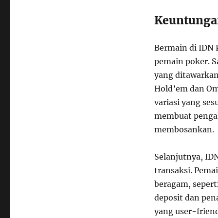
Keuntungan
Bermain di IDN 
pemain poker. S
yang ditawarkan
Hold’em dan Om
variasi yang ses
membuat pengal
membosankan.
Selanjutnya, I
transaksi. Pem
beragam, sepert
deposit dan pena
yang user-frien