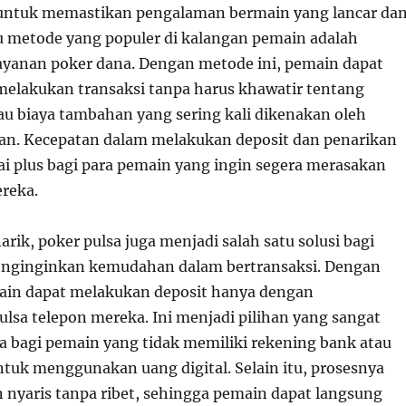
 untuk memastikan pengalaman bermain yang lancar da
u metode yang populer di kalangan pemain adalah
yanan poker dana. Dengan metode ini, pemain dapat
lakukan transaksi tanpa harus khawatir tentang
au biaya tambahan yang sering kali dikenakan oleh
gan. Kecepatan dalam melakukan deposit dan penarikan
ai plus bagi para pemain yang ingin segera merasakan
reka.
rik, poker pulsa juga menjadi salah satu solusi bagi
nginginkan kemudahan dalam bertransaksi. Dengan
ain dapat melakukan deposit hanya dengan
sa telepon mereka. Ini menjadi pilihan yang sangat
ma bagi pemain yang tidak memiliki rekening bank atau
ntuk menggunakan uang digital. Selain itu, prosesnya
n nyaris tanpa ribet, sehingga pemain dapat langsung