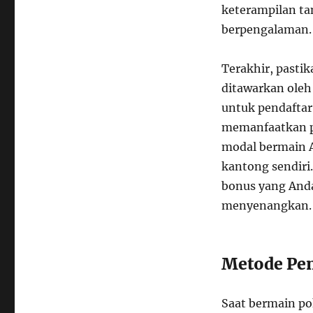
keterampilan ta
berpengalaman.
Terakhir, pasti
ditawarkan oleh
untuk pendaftar
memanfaatkan p
modal bermain 
kantong sendiri
bonus yang And
menyenangkan.
Metode Pem
Saat bermain po