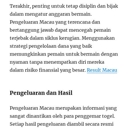
Terakhir, penting untuk tetap disiplin dan bijak
dalam mengatur anggaran bermain.
Pengeluaran Macau yang terencana dan
bertanggung jawab dapat mencegah pemain
terjebak dalam siklus kerugian. Menggunakan
strategi pengelolaan dana yang baik
memungkinkan pemain untuk bermain dengan
nyaman tanpa menempatkan diri mereka
dalam risiko finansial yang besar.
Result Macau
Pengeluaran dan Hasil
Pengeluaran Macau merupakan informasi yang
sangat dinantikan oleh para penggemar togel.
Setiap hasil pengeluaran diambil secara resmi