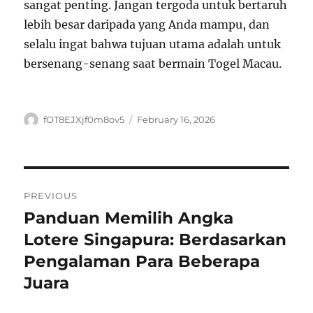
sangat penting. Jangan tergoda untuk bertaruh
lebih besar daripada yang Anda mampu, dan
selalu ingat bahwa tujuan utama adalah untuk
bersenang-senang saat bermain Togel Macau.
Author
Posted
fOT8EJXjf0m8ov5
February 16, 2026
on
Post
PREVIOUS
navigation
Panduan Memilih Angka
Previous
post:
Lotere Singapura: Berdasarkan
Pengalaman Para Beberapa
Juara