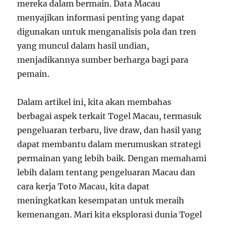
mereka dalam bermain. Data Macau
menyajikan informasi penting yang dapat
digunakan untuk menganalisis pola dan tren
yang muncul dalam hasil undian,
menjadikannya sumber berharga bagi para
pemain.
Dalam artikel ini, kita akan membahas
berbagai aspek terkait Togel Macau, termasuk
pengeluaran terbaru, live draw, dan hasil yang
dapat membantu dalam merumuskan strategi
permainan yang lebih baik. Dengan memahami
lebih dalam tentang pengeluaran Macau dan
cara kerja Toto Macau, kita dapat
meningkatkan kesempatan untuk meraih
kemenangan. Mari kita eksplorasi dunia Togel