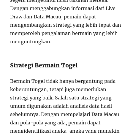
segera mengetahui hasil taruhan mereka.
Dengan menggabungkan informasi dari Live
Draw dan Data Macau, pemain dapat
mengembangkan strategi yang lebih tepat dan
memperoleh pengalaman bermain yang lebih
menguntungkan.
Strategi Bermain Togel
Bermain Togel tidak hanya bergantung pada
keberuntungan, tetapi juga memerlukan
strategi yang baik. Salah satu strategi yang
umum digunakan adalah analisis data hasil
sebelumnya. Dengan mempelajari Data Macau
dan pola-pola yang ada, pemain dapat
mengidentifikasi angka-angka yang mungkin