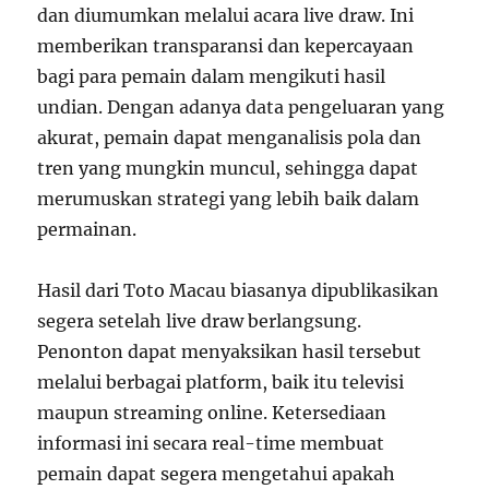
dan diumumkan melalui acara live draw. Ini
memberikan transparansi dan kepercayaan
bagi para pemain dalam mengikuti hasil
undian. Dengan adanya data pengeluaran yang
akurat, pemain dapat menganalisis pola dan
tren yang mungkin muncul, sehingga dapat
merumuskan strategi yang lebih baik dalam
permainan.
Hasil dari Toto Macau biasanya dipublikasikan
segera setelah live draw berlangsung.
Penonton dapat menyaksikan hasil tersebut
melalui berbagai platform, baik itu televisi
maupun streaming online. Ketersediaan
informasi ini secara real-time membuat
pemain dapat segera mengetahui apakah