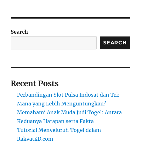
Search
SEARCH
Recent Posts
Perbandingan Slot Pulsa Indosat dan Tri:
Mana yang Lebih Menguntungkan?
Memahami Anak Muda Judi Togel: Antara
Keduanya Harapan serta Fakta
Tutorial Menyeluruh Togel dalam
Rakyat4D.com