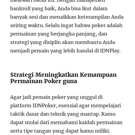
melewati batas itu. Dengan manajemen
bankroll yang baik, Anda bisa ikut dalam
banyak sesi dan menaikkan keterampilan Anda
seiring waktu. Selalu ingat bahwa poker adalah
permainan yang berjangka panjang, dan
strategi yang disiplin akan membantu Anda
menjadi pemain yang lebih handal di IDNPlay.
Strategi Meningkatkan Kemampuan
Permainan Poker guna
Agar jadi pemain poker yang unggul di
platform IDNPoker, esensial agar mempelajari
taktik dasar dan teknik yang mantap. Kamu
dapat mulai dari memahami kaidah permainan
serta tipe tangan yang dapat kamu miliki.