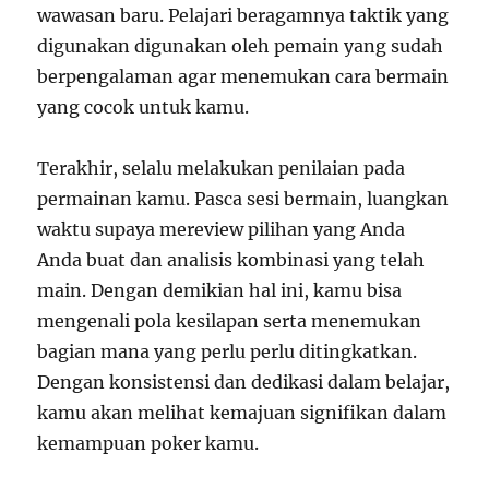
wawasan baru. Pelajari beragamnya taktik yang
digunakan digunakan oleh pemain yang sudah
berpengalaman agar menemukan cara bermain
yang cocok untuk kamu.
Terakhir, selalu melakukan penilaian pada
permainan kamu. Pasca sesi bermain, luangkan
waktu supaya mereview pilihan yang Anda
Anda buat dan analisis kombinasi yang telah
main. Dengan demikian hal ini, kamu bisa
mengenali pola kesilapan serta menemukan
bagian mana yang perlu perlu ditingkatkan.
Dengan konsistensi dan dedikasi dalam belajar,
kamu akan melihat kemajuan signifikan dalam
kemampuan poker kamu.