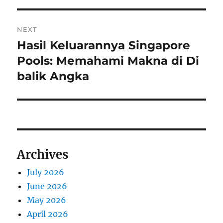
NEXT
Hasil Keluarannya Singapore
Next
post:
Pools: Memahami Makna di Di
balik Angka
Archives
July 2026
June 2026
May 2026
April 2026