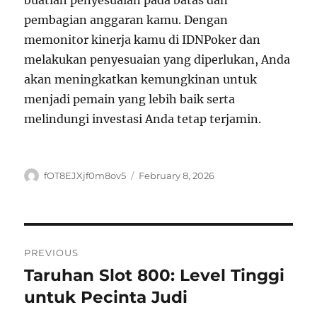
buatlah penyesuaian pada batas dan
pembagian anggaran kamu. Dengan
memonitor kinerja kamu di IDNPoker dan
melakukan penyesuaian yang diperlukan, Anda
akan meningkatkan kemungkinan untuk
menjadi pemain yang lebih baik serta
melindungi investasi Anda tetap terjamin.
Author
Posted
fOT8EJXjf0m8ov5
February 8, 2026
on
Post
PREVIOUS
navigation
Taruhan Slot 800: Level Tinggi
Previous
post:
untuk Pecinta Judi