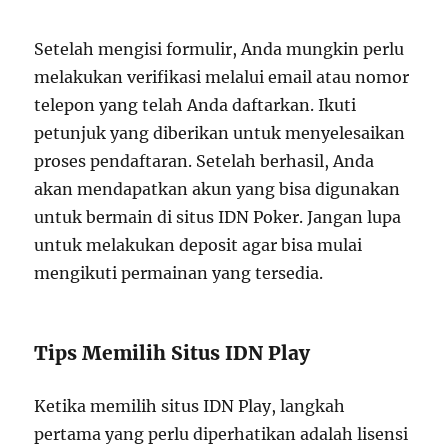
Setelah mengisi formulir, Anda mungkin perlu
melakukan verifikasi melalui email atau nomor
telepon yang telah Anda daftarkan. Ikuti
petunjuk yang diberikan untuk menyelesaikan
proses pendaftaran. Setelah berhasil, Anda
akan mendapatkan akun yang bisa digunakan
untuk bermain di situs IDN Poker. Jangan lupa
untuk melakukan deposit agar bisa mulai
mengikuti permainan yang tersedia.
Tips Memilih Situs IDN Play
Ketika memilih situs IDN Play, langkah
pertama yang perlu diperhatikan adalah lisensi