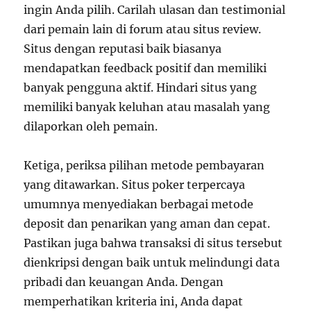
ingin Anda pilih. Carilah ulasan dan testimonial
dari pemain lain di forum atau situs review.
Situs dengan reputasi baik biasanya
mendapatkan feedback positif dan memiliki
banyak pengguna aktif. Hindari situs yang
memiliki banyak keluhan atau masalah yang
dilaporkan oleh pemain.
Ketiga, periksa pilihan metode pembayaran
yang ditawarkan. Situs poker terpercaya
umumnya menyediakan berbagai metode
deposit dan penarikan yang aman dan cepat.
Pastikan juga bahwa transaksi di situs tersebut
dienkripsi dengan baik untuk melindungi data
pribadi dan keuangan Anda. Dengan
memperhatikan kriteria ini, Anda dapat