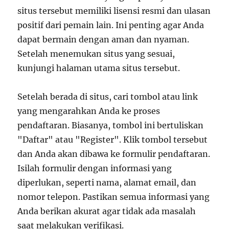
situs tersebut memiliki lisensi resmi dan ulasan
positif dari pemain lain. Ini penting agar Anda
dapat bermain dengan aman dan nyaman.
Setelah menemukan situs yang sesuai,
kunjungi halaman utama situs tersebut.
Setelah berada di situs, cari tombol atau link
yang mengarahkan Anda ke proses
pendaftaran. Biasanya, tombol ini bertuliskan
"Daftar" atau "Register". Klik tombol tersebut
dan Anda akan dibawa ke formulir pendaftaran.
Isilah formulir dengan informasi yang
diperlukan, seperti nama, alamat email, dan
nomor telepon. Pastikan semua informasi yang
Anda berikan akurat agar tidak ada masalah
saat melakukan verifikasi.