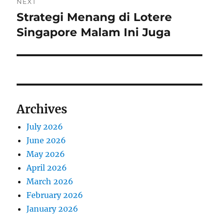
NEXT
Strategi Menang di Lotere
Next
post:
Singapore Malam Ini Juga
Archives
July 2026
June 2026
May 2026
April 2026
March 2026
February 2026
January 2026