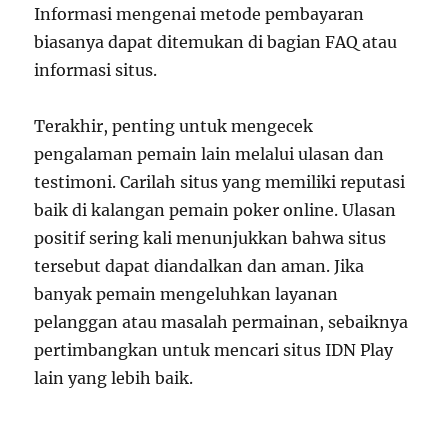
Informasi mengenai metode pembayaran
biasanya dapat ditemukan di bagian FAQ atau
informasi situs.
Terakhir, penting untuk mengecek
pengalaman pemain lain melalui ulasan dan
testimoni. Carilah situs yang memiliki reputasi
baik di kalangan pemain poker online. Ulasan
positif sering kali menunjukkan bahwa situs
tersebut dapat diandalkan dan aman. Jika
banyak pemain mengeluhkan layanan
pelanggan atau masalah permainan, sebaiknya
pertimbangkan untuk mencari situs IDN Play
lain yang lebih baik.