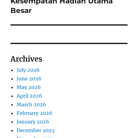
Kesempatan Hadiah Utama
Besar
Archives
July 2026
June 2026
May 2026
April 2026
March 2026
February 2026
January 2026
December 2025