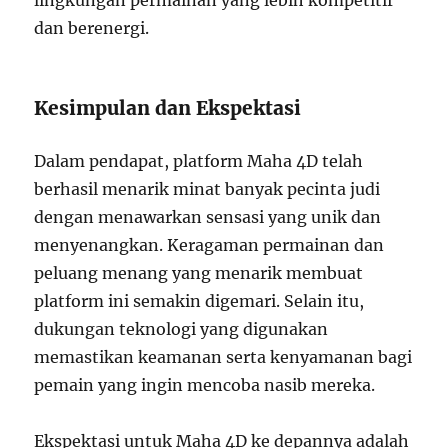
lingkungan permainan yang lebih kompetitif
dan berenergi.
Kesimpulan dan Ekspektasi
Dalam pendapat, platform Maha 4D telah
berhasil menarik minat banyak pecinta judi
dengan menawarkan sensasi yang unik dan
menyenangkan. Keragaman permainan dan
peluang menang yang menarik membuat
platform ini semakin digemari. Selain itu,
dukungan teknologi yang digunakan
memastikan keamanan serta kenyamanan bagi
pemain yang ingin mencoba nasib mereka.
Ekspektasi untuk Maha 4D ke depannya adalah