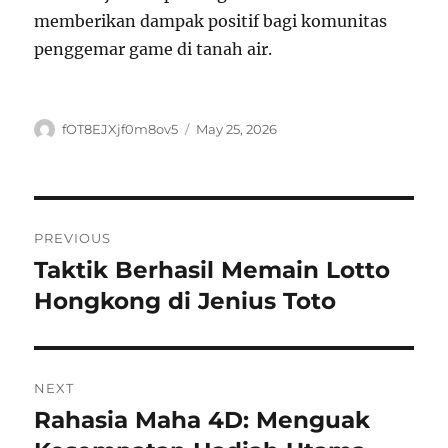
memberikan dampak positif bagi komunitas
penggemar game di tanah air.
Author
Posted
fOT8EJXjf0m8ov5
May 25, 2026
on
Post
PREVIOUS
navigation
Taktik Berhasil Memain Lotto
Previous
post:
Hongkong di Jenius Toto
NEXT
Rahasia Maha 4D: Menguak
Next
post: