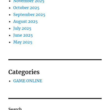
November 2025
October 2025
September 2025
August 2025
July 2025
June 2025
May 2025
Categories
GAME ONLINE
Search