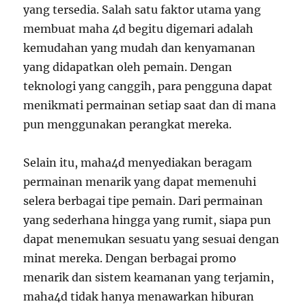
yang tersedia. Salah satu faktor utama yang
membuat maha 4d begitu digemari adalah
kemudahan yang mudah dan kenyamanan
yang didapatkan oleh pemain. Dengan
teknologi yang canggih, para pengguna dapat
menikmati permainan setiap saat dan di mana
pun menggunakan perangkat mereka.
Selain itu, maha4d menyediakan beragam
permainan menarik yang dapat memenuhi
selera berbagai tipe pemain. Dari permainan
yang sederhana hingga yang rumit, siapa pun
dapat menemukan sesuatu yang sesuai dengan
minat mereka. Dengan berbagai promo
menarik dan sistem keamanan yang terjamin,
maha4d tidak hanya menawarkan hiburan