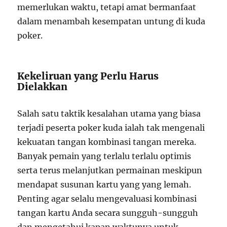
memerlukan waktu, tetapi amat bermanfaat
dalam menambah kesempatan untung di kuda
poker.
Kekeliruan yang Perlu Harus
Dielakkan
Salah satu taktik kesalahan utama yang biasa
terjadi peserta poker kuda ialah tak mengenali
kekuatan tangan kombinasi tangan mereka.
Banyak pemain yang terlalu terlalu optimis
serta terus melanjutkan permainan meskipun
mendapat susunan kartu yang yang lemah.
Penting agar selalu mengevaluasi kombinasi
tangan kartu Anda secara sungguh-sungguh