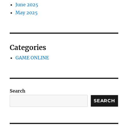
June 2025
May 2025
Categories
GAME ONLINE
Search
SEARCH