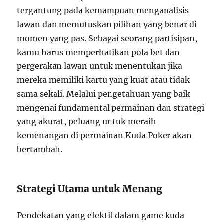
tergantung pada kemampuan menganalisis
lawan dan memutuskan pilihan yang benar di
momen yang pas. Sebagai seorang partisipan,
kamu harus memperhatikan pola bet dan
pergerakan lawan untuk menentukan jika
mereka memiliki kartu yang kuat atau tidak
sama sekali. Melalui pengetahuan yang baik
mengenai fundamental permainan dan strategi
yang akurat, peluang untuk meraih
kemenangan di permainan Kuda Poker akan
bertambah.
Strategi Utama untuk Menang
Pendekatan yang efektif dalam game kuda