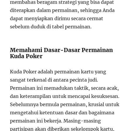
membahas beragam strategi yang bisa dapat
diterapkan dalam permainan, sehingga Anda
dapat menyiapkan dirimu secara cermat
sebelum duduk di tabel permainan.
Memahami Dasar-Dasar Permainan
Kuda Poker
Kuda Poker adalah permainan kartu yang
sangat terkenal di antara pecinta judi.
Permainan ini memadukan taktik, secara acak,
dan keterampilan untuk mencapai kesuksesan.
Sebelumnya bermula permainan, krusial untuk
mengetahui ketentuan dasar dan bagaimana
permainan ini bekerja. Masing-masing
partisipan akan diberikan sekelompok kartu,