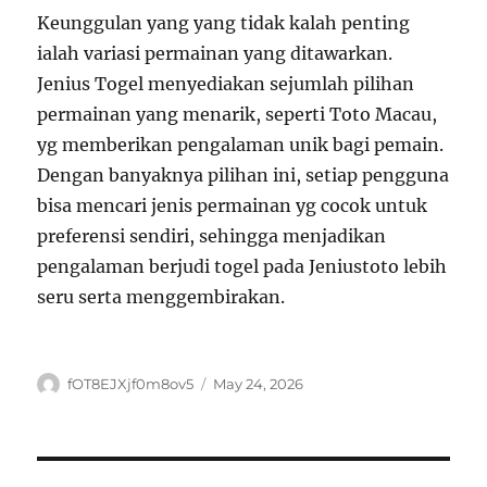
Keunggulan yang yang tidak kalah penting
ialah variasi permainan yang ditawarkan.
Jenius Togel menyediakan sejumlah pilihan
permainan yang menarik, seperti Toto Macau,
yg memberikan pengalaman unik bagi pemain.
Dengan banyaknya pilihan ini, setiap pengguna
bisa mencari jenis permainan yg cocok untuk
preferensi sendiri, sehingga menjadikan
pengalaman berjudi togel pada Jeniustoto lebih
seru serta menggembirakan.
Author
Posted
fOT8EJXjf0m8ov5
May 24, 2026
on
Post