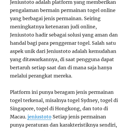
Jeniustoto adalah platform yang memberikan
pengalaman bermain permainan togel online
yang berbagai jenis permainan. Seiring
meningkatnya ketenaran judi online,
Jeniustoto hadir sebagai solusi yang aman dan
handal bagi para penggemar togel. Salah satu
aspek unik dari Jeniustoto adalah kemudahan
yang ditawarkannya, di saat pengguna dapat
bertaruh setiap saat dan di mana saja hanya
melalui perangkat mereka.
Platform ini punya beragam jenis permainan
togel terkenal, misalnya togel Sydney, togel di
Singapore, togel di Hongkong, dan toto di
Macau.
jeniustoto
Setiap jenis permainan
punya peraturan dan karakteristiknya sendiri,