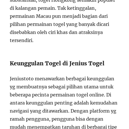
substansial, togel Hongkong semakin populer
di kalangan pemain. Tak ketinggalan,
permainan Macau pun menjadi bagian dari
pilihan permainan togel yang banyak dicari
disebabkan oleh ciri khas dan atraksinya
tersendiri.
Keunggulan Togel di Jenius Togel
Jeniustoto menawarkan berbagai keunggulan
yg membuatnya sebagai pilihan utama untuk
beberapa pecinta permainan togel online. Di
antara keunggulan penting adalah kemudahan
navigasi yang ditawarkan. Dengan platform yg
ramah pengguna, pengguna bisa dengan
mudah menempatkan taruhan di berbagai tipe