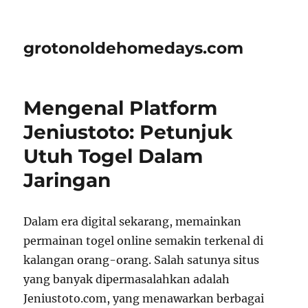
grotonoldehomedays.com
Mengenal Platform
Jeniustoto: Petunjuk
Utuh Togel Dalam
Jaringan
Dalam era digital sekarang, memainkan
permainan togel online semakin terkenal di
kalangan orang-orang. Salah satunya situs
yang banyak dipermasalahkan adalah
Jeniustoto.com, yang menawarkan berbagai