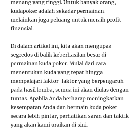
menang yang tinggi. Untuk banyak orang,
kudapoker adalah sekadar permainan,
melainkan juga peluang untuk meraih profit
finansial.
Di dalam artikel ini, kita akan mengupas
segredos di balik keberhasilan besar di
permainan kuda poker. Mulai dari cara
menentukan kuda yang tepat hingga
mempelajari faktor-faktor yang berpengaruh
pada hasil lomba, semua ini akan diulas dengan
tuntas. Apabila Anda berharap meningkatkan
kesempatan Anda dan bermain kuda poker
secara lebih pintar, perhatikan saran dan taktik
yang akan kami uraikan di sini.