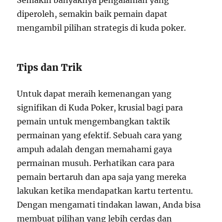
Semakin banyaknya pengalaman yang
diperoleh, semakin baik pemain dapat
mengambil pilihan strategis di kuda poker.
Tips dan Trik
Untuk dapat meraih kemenangan yang
signifikan di Kuda Poker, krusial bagi para
pemain untuk mengembangkan taktik
permainan yang efektif. Sebuah cara yang
ampuh adalah dengan memahami gaya
permainan musuh. Perhatikan cara para
pemain bertaruh dan apa saja yang mereka
lakukan ketika mendapatkan kartu tertentu.
Dengan mengamati tindakan lawan, Anda bisa
membuat pilihan yang lebih cerdas dan