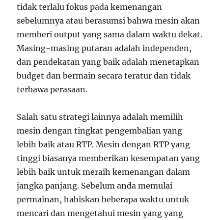
tidak terlalu fokus pada kemenangan
sebelumnya atau berasumsi bahwa mesin akan
memberi output yang sama dalam waktu dekat.
Masing-masing putaran adalah independen,
dan pendekatan yang baik adalah menetapkan
budget dan bermain secara teratur dan tidak
terbawa perasaan.
Salah satu strategi lainnya adalah memilih
mesin dengan tingkat pengembalian yang
lebih baik atau RTP. Mesin dengan RTP yang
tinggi biasanya memberikan kesempatan yang
lebih baik untuk meraih kemenangan dalam
jangka panjang. Sebelum anda memulai
permainan, habiskan beberapa waktu untuk
mencari dan mengetahui mesin yang yang