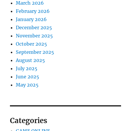
March 2026
February 2026
January 2026
December 2025
November 2025
October 2025
September 2025
August 2025
July 2025
June 2025
May 2025
Categories