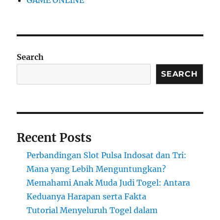
GAME ONLINE
Search
SEARCH
Recent Posts
Perbandingan Slot Pulsa Indosat dan Tri:
Mana yang Lebih Menguntungkan?
Memahami Anak Muda Judi Togel: Antara
Keduanya Harapan serta Fakta
Tutorial Menyeluruh Togel dalam