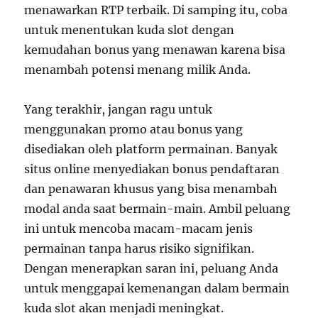
menawarkan RTP terbaik. Di samping itu, coba
untuk menentukan kuda slot dengan
kemudahan bonus yang menawan karena bisa
menambah potensi menang milik Anda.
Yang terakhir, jangan ragu untuk
menggunakan promo atau bonus yang
disediakan oleh platform permainan. Banyak
situs online menyediakan bonus pendaftaran
dan penawaran khusus yang bisa menambah
modal anda saat bermain-main. Ambil peluang
ini untuk mencoba macam-macam jenis
permainan tanpa harus risiko signifikan.
Dengan menerapkan saran ini, peluang Anda
untuk menggapai kemenangan dalam bermain
kuda slot akan menjadi meningkat.