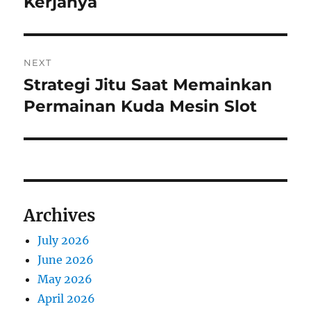
Kerjanya
NEXT
Strategi Jitu Saat Memainkan
Next
post:
Permainan Kuda Mesin Slot
Archives
July 2026
June 2026
May 2026
April 2026