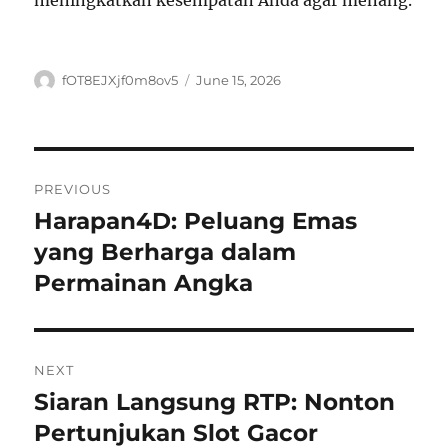
meningkatkan kesempatan Anda agar menang.
Author
Posted
fOT8EJXjf0m8ov5
June 15, 2026
on
Post
PREVIOUS
navigation
Harapan4D: Peluang Emas
Previous
post:
yang Berharga dalam
Permainan Angka
NEXT
Siaran Langsung RTP: Nonton
Next
post:
Pertunjukan Slot Gacor