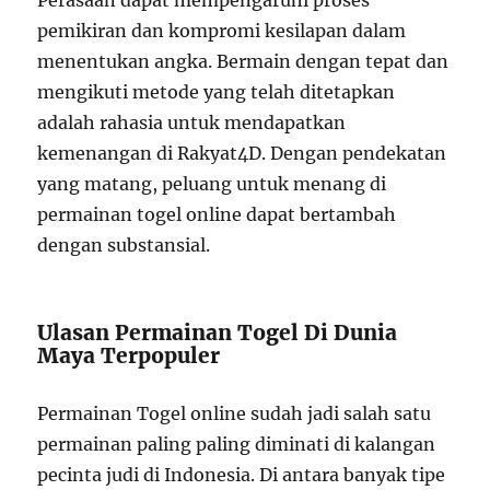
Perasaan dapat mempengaruhi proses
pemikiran dan kompromi kesilapan dalam
menentukan angka. Bermain dengan tepat dan
mengikuti metode yang telah ditetapkan
adalah rahasia untuk mendapatkan
kemenangan di Rakyat4D. Dengan pendekatan
yang matang, peluang untuk menang di
permainan togel online dapat bertambah
dengan substansial.
Ulasan Permainan Togel Di Dunia
Maya Terpopuler
Permainan Togel online sudah jadi salah satu
permainan paling paling diminati di kalangan
pecinta judi di Indonesia. Di antara banyak tipe