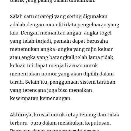
taktik yang paling dalam dimainkan.
Salah satu strategi yang sering digunakan
adalah dengan meneliti data pengeluaran yang
lalu. Dengan memantau angka-angka togel
yang telah terjadi, pemain dapat berusaha
menemukan angka-angka yang rajin keluar
atau angka yang barangkali telah lama tidak
keluar. Ini dapat menjadi acuan untuk
menentukan nomor yang akan dipilih dalam
taruh. Selain itu, penggunaan sistem taruhan
yang terencana juga bisa menaikan
kesempatan kemenangan.
Akhirnya, krusial untuk tetap tenang dan tidak
terburu-buru dalam melakukan keputusan.