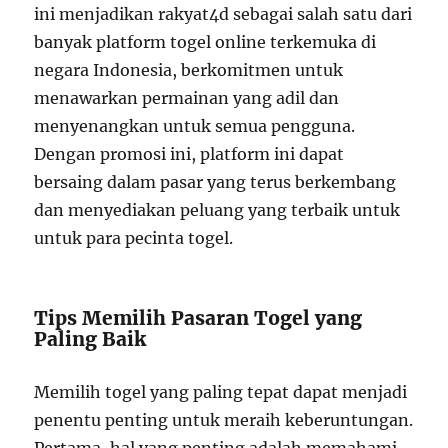
ini menjadikan rakyat4d sebagai salah satu dari
banyak platform togel online terkemuka di
negara Indonesia, berkomitmen untuk
menawarkan permainan yang adil dan
menyenangkan untuk semua pengguna.
Dengan promosi ini, platform ini dapat
bersaing dalam pasar yang terus berkembang
dan menyediakan peluang yang terbaik untuk
untuk para pecinta togel.
Tips Memilih Pasaran Togel yang
Paling Baik
Memilih togel yang paling tepat dapat menjadi
penentu penting untuk meraih keberuntungan.