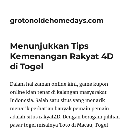
grotonoldehomedays.com
Menunjukkan Tips
Kemenangan Rakyat 4D
di Togel
Dalam hal zaman online kini, game kupon
online kian tenar di kalangan masyarakat
Indonesia. Salah satu situs yang menarik
menarik perhatian banyak pemain pemain
adalah situs rakyat4D. Dengan beragam pilihan
pasar togel misalnya Toto di Macau, Togel