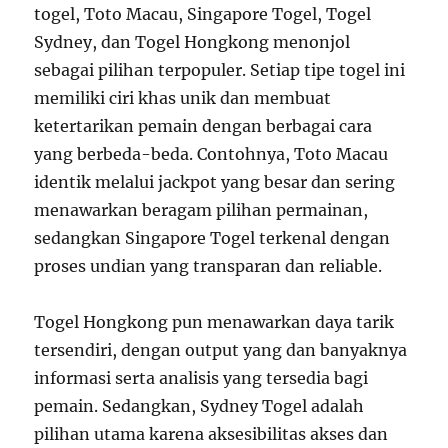
togel, Toto Macau, Singapore Togel, Togel
Sydney, dan Togel Hongkong menonjol
sebagai pilihan terpopuler. Setiap tipe togel ini
memiliki ciri khas unik dan membuat
ketertarikan pemain dengan berbagai cara
yang berbeda-beda. Contohnya, Toto Macau
identik melalui jackpot yang besar dan sering
menawarkan beragam pilihan permainan,
sedangkan Singapore Togel terkenal dengan
proses undian yang transparan dan reliable.
Togel Hongkong pun menawarkan daya tarik
tersendiri, dengan output yang dan banyaknya
informasi serta analisis yang tersedia bagi
pemain. Sedangkan, Sydney Togel adalah
pilihan utama karena aksesibilitas akses dan