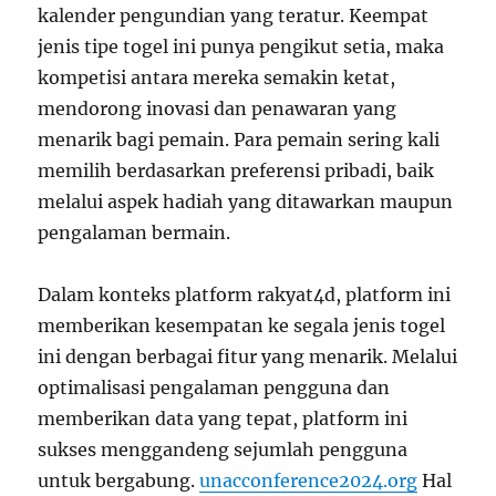
kalender pengundian yang teratur. Keempat
jenis tipe togel ini punya pengikut setia, maka
kompetisi antara mereka semakin ketat,
mendorong inovasi dan penawaran yang
menarik bagi pemain. Para pemain sering kali
memilih berdasarkan preferensi pribadi, baik
melalui aspek hadiah yang ditawarkan maupun
pengalaman bermain.
Dalam konteks platform rakyat4d, platform ini
memberikan kesempatan ke segala jenis togel
ini dengan berbagai fitur yang menarik. Melalui
optimalisasi pengalaman pengguna dan
memberikan data yang tepat, platform ini
sukses menggandeng sejumlah pengguna
untuk bergabung.
unacconference2024.org
Hal