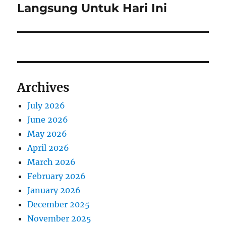
Langsung Untuk Hari Ini
Archives
July 2026
June 2026
May 2026
April 2026
March 2026
February 2026
January 2026
December 2025
November 2025