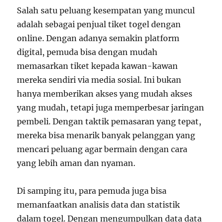
Salah satu peluang kesempatan yang muncul
adalah sebagai penjual tiket togel dengan
online. Dengan adanya semakin platform
digital, pemuda bisa dengan mudah
memasarkan tiket kepada kawan-kawan
mereka sendiri via media sosial. Ini bukan
hanya memberikan akses yang mudah akses
yang mudah, tetapi juga memperbesar jaringan
pembeli. Dengan taktik pemasaran yang tepat,
mereka bisa menarik banyak pelanggan yang
mencari peluang agar bermain dengan cara
yang lebih aman dan nyaman.
Di samping itu, para pemuda juga bisa
memanfaatkan analisis data dan statistik
dalam togel. Dengan mengumpulkan data data