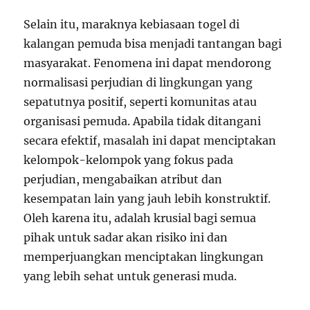
Selain itu, maraknya kebiasaan togel di
kalangan pemuda bisa menjadi tantangan bagi
masyarakat. Fenomena ini dapat mendorong
normalisasi perjudian di lingkungan yang
sepatutnya positif, seperti komunitas atau
organisasi pemuda. Apabila tidak ditangani
secara efektif, masalah ini dapat menciptakan
kelompok-kelompok yang fokus pada
perjudian, mengabaikan atribut dan
kesempatan lain yang jauh lebih konstruktif.
Oleh karena itu, adalah krusial bagi semua
pihak untuk sadar akan risiko ini dan
memperjuangkan menciptakan lingkungan
yang lebih sehat untuk generasi muda.