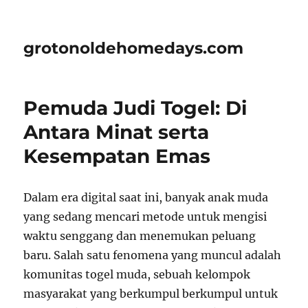
grotonoldehomedays.com
Pemuda Judi Togel: Di
Antara Minat serta
Kesempatan Emas
Dalam era digital saat ini, banyak anak muda
yang sedang mencari metode untuk mengisi
waktu senggang dan menemukan peluang
baru. Salah satu fenomena yang muncul adalah
komunitas togel muda, sebuah kelompok
masyarakat yang berkumpul berkumpul untuk