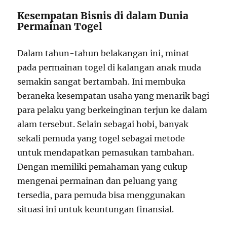
Kesempatan Bisnis di dalam Dunia
Permainan Togel
Dalam tahun-tahun belakangan ini, minat
pada permainan togel di kalangan anak muda
semakin sangat bertambah. Ini membuka
beraneka kesempatan usaha yang menarik bagi
para pelaku yang berkeinginan terjun ke dalam
alam tersebut. Selain sebagai hobi, banyak
sekali pemuda yang togel sebagai metode
untuk mendapatkan pemasukan tambahan.
Dengan memiliki pemahaman yang cukup
mengenai permainan dan peluang yang
tersedia, para pemuda bisa menggunakan
situasi ini untuk keuntungan finansial.