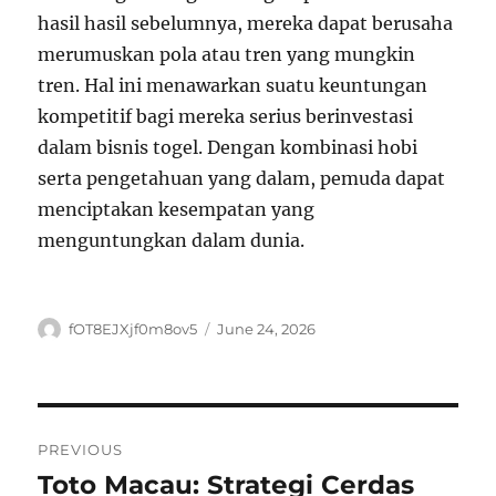
hasil hasil sebelumnya, mereka dapat berusaha
merumuskan pola atau tren yang mungkin
tren. Hal ini menawarkan suatu keuntungan
kompetitif bagi mereka serius berinvestasi
dalam bisnis togel. Dengan kombinasi hobi
serta pengetahuan yang dalam, pemuda dapat
menciptakan kesempatan yang
menguntungkan dalam dunia.
Author
Posted
fOT8EJXjf0m8ov5
June 24, 2026
on
Post
PREVIOUS
navigation
Toto Macau: Strategi Cerdas
Previous