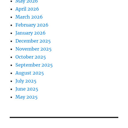
May 2026
April 2026
March 2026
February 2026
January 2026
December 2025
November 2025
October 2025
September 2025
August 2025
July 2025
June 2025
May 2025