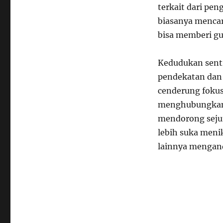
terkait dari pe
biasanya mencar
bisa memberi gu
Kedudukan sentra
pendekatan dan 
cenderung fokus
menghubungkan p
mendorong seju
lebih suka meni
lainnya menganda