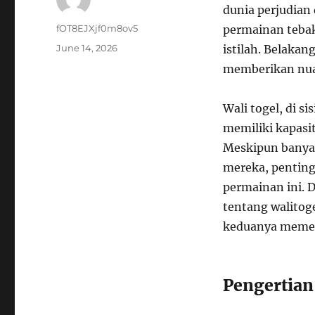
dunia perjudian
Author
fOT8EJXjf0m8ov5
permainan tebak
Posted
June 14, 2026
istilah. Belakan
on
memberikan nuan
Wali togel, di s
memiliki kapasi
Meskipun banyak
mereka, penting
permainan ini. D
tentang walitoge
keduanya memen
Pengertian