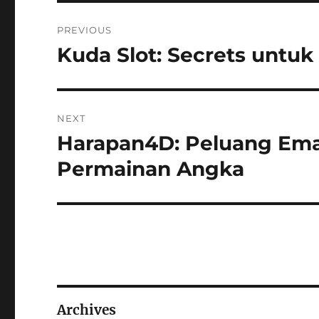
Post
PREVIOUS
navigation
Kuda Slot: Secrets unt
Previous
post:
NEXT
Harapan4D: Peluang Ema
Next
post:
Permainan Angka
Archives