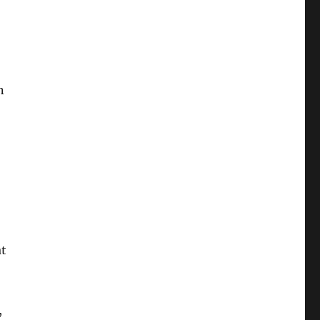
n
at
,