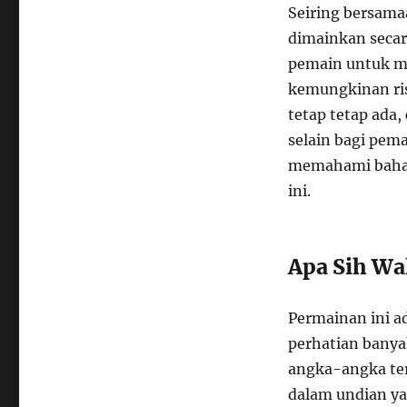
Seiring bersama
dimainkan secar
pemain untuk m
kemungkinan ris
tetap tetap ada
selain bagi pema
memahami bahay
ini.
Apa Sih Wa
Permainan ini a
perhatian banya
angka-angka ter
dalam undian yan