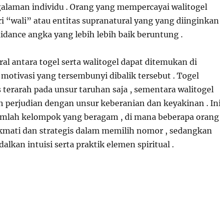
ngalaman individu . Orang yang mempercayai walitogel
i “wali” atau entitas supranatural yang yang diinginkan
idance angka yang lebih lebih baik beruntung .
l antara togel serta walitogel dapat ditemukan di
motivasi yang tersembunyi dibalik tersebut . Togel
 terarah pada unsur taruhan saja , sementara walitogel
erjudian dengan unsur keberanian dan keyakinan . In
mlah kelompok yang beragam , di mana beberapa orang
kmati dan strategis dalam memilih nomor , sedangkan
lkan intuisi serta praktik elemen spiritual .