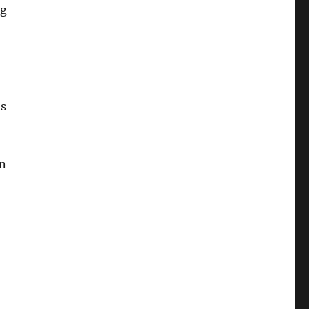
ng
is
n