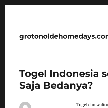
grotonoldehomedays.co
Togel Indonesia s
Saja Bedanya?
Togel dan walit