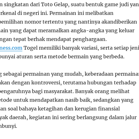
 singkatan dari Toto Gelap, suatu bentuk game judi ya
rkenal di negeri ini. Permainan ini melibatkan
emilihan nomor tertentu yang nantinya akandiberikan
main yang dapat meramalkan angka-angka yang keluar
engan tepat berhak mendapat penghargaan.
tness.com
Togel memiliki banyak variasi, serta setiap jen
yai aturan serta metode bermain yang berbeda.
g sebagai permainan yang mudah, keberadaan permaina
rtakan dengan kontroversi, terutama hubungan terhadap
engaruhnya bagi masyarakat. Banyak orang melihat
etode untuk mendapatkan nasib baik, sedangkan yang
an soal bahaya ketagihan dan kerugian finansial
nyak daerah, kegiatan ini sering berlangsung dalam jalur
mbunyi.