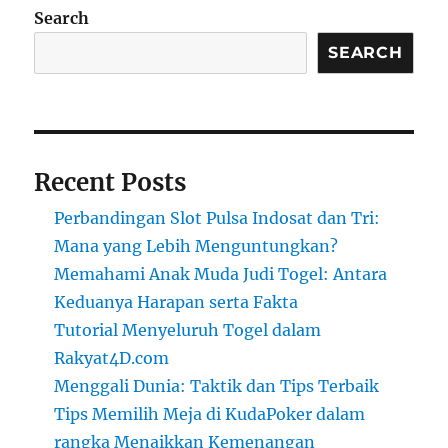
Search
SEARCH
Recent Posts
Perbandingan Slot Pulsa Indosat dan Tri:
Mana yang Lebih Menguntungkan?
Memahami Anak Muda Judi Togel: Antara
Keduanya Harapan serta Fakta
Tutorial Menyeluruh Togel dalam
Rakyat4D.com
Menggali Dunia: Taktik dan Tips Terbaik
Tips Memilih Meja di KudaPoker dalam
rangka Menaikkan Kemenangan