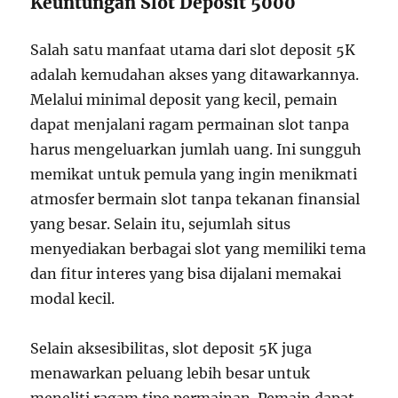
Keuntungan Slot Deposit 5000
Salah satu manfaat utama dari slot deposit 5K
adalah kemudahan akses yang ditawarkannya.
Melalui minimal deposit yang kecil, pemain
dapat menjalani ragam permainan slot tanpa
harus mengeluarkan jumlah uang. Ini sungguh
memikat untuk pemula yang ingin menikmati
atmosfer bermain slot tanpa tekanan finansial
yang besar. Selain itu, sejumlah situs
menyediakan berbagai slot yang memiliki tema
dan fitur interes yang bisa dijalani memakai
modal kecil.
Selain aksesibilitas, slot deposit 5K juga
menawarkan peluang lebih besar untuk