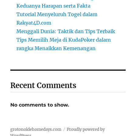
Keduanya Harapan serta Fakta
Tutorial Menyeluruh Togel dalam
Rakyat4D.com
Menggali Dunia: Taktik dan Tips Terbaik
Tips Memilih Meja di KudaPoker dalam
rangka Menaikkan Kemenangan
Recent Comments
No comments to show.
grotonoldehomedays.com
Proudly powered by
WordPress