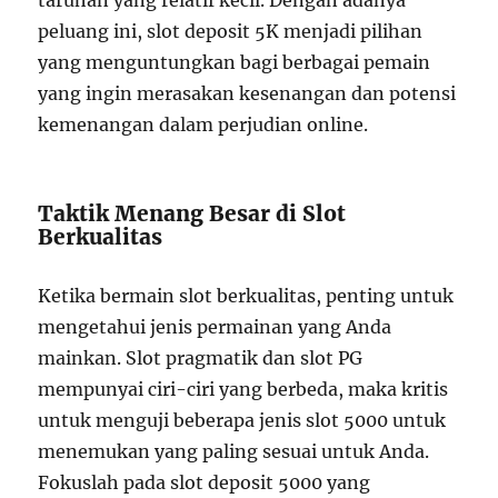
taruhan yang relatif kecil. Dengan adanya
peluang ini, slot deposit 5K menjadi pilihan
yang menguntungkan bagi berbagai pemain
yang ingin merasakan kesenangan dan potensi
kemenangan dalam perjudian online.
Taktik Menang Besar di Slot
Berkualitas
Ketika bermain slot berkualitas, penting untuk
mengetahui jenis permainan yang Anda
mainkan. Slot pragmatik dan slot PG
mempunyai ciri-ciri yang berbeda, maka kritis
untuk menguji beberapa jenis slot 5000 untuk
menemukan yang paling sesuai untuk Anda.
Fokuslah pada slot deposit 5000 yang