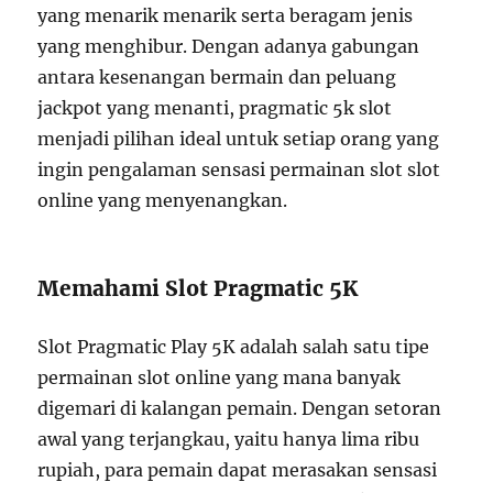
yang menarik menarik serta beragam jenis
yang menghibur. Dengan adanya gabungan
antara kesenangan bermain dan peluang
jackpot yang menanti, pragmatic 5k slot
menjadi pilihan ideal untuk setiap orang yang
ingin pengalaman sensasi permainan slot slot
online yang menyenangkan.
Memahami Slot Pragmatic 5K
Slot Pragmatic Play 5K adalah salah satu tipe
permainan slot online yang mana banyak
digemari di kalangan pemain. Dengan setoran
awal yang terjangkau, yaitu hanya lima ribu
rupiah, para pemain dapat merasakan sensasi