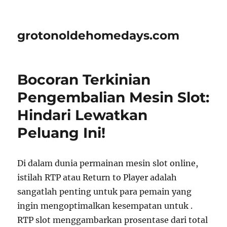
grotonoldehomedays.com
Bocoran Terkinian
Pengembalian Mesin Slot:
Hindari Lewatkan
Peluang Ini!
Di dalam dunia permainan mesin slot online,
istilah RTP atau Return to Player adalah
sangatlah penting untuk para pemain yang
ingin mengoptimalkan kesempatan untuk .
RTP slot menggambarkan prosentase dari total