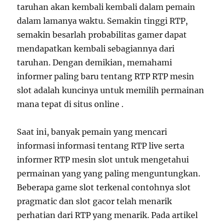
taruhan akan kembali kembali dalam pemain
dalam lamanya waktu. Semakin tinggi RTP,
semakin besarlah probabilitas gamer dapat
mendapatkan kembali sebagiannya dari
taruhan. Dengan demikian, memahami
informer paling baru tentang RTP RTP mesin
slot adalah kuncinya untuk memilih permainan
mana tepat di situs online .
Saat ini, banyak pemain yang mencari
informasi informasi tentang RTP live serta
informer RTP mesin slot untuk mengetahui
permainan yang yang paling menguntungkan.
Beberapa game slot terkenal contohnya slot
pragmatic dan slot gacor telah menarik
perhatian dari RTP yang menarik. Pada artikel