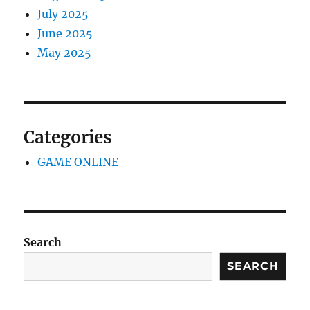
July 2025
June 2025
May 2025
Categories
GAME ONLINE
Search
SEARCH