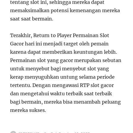
tentang slot ini, sehingga mereka dapat
memaksimalkan potensi kemenangan mereka
saat saat bermain.
Terakhir, Return to Player Permainan Slot
Gacor hari ini menjadi target oleh pemain
karena dapat memberikan keuntungan lebih.
Permainan slot yang gacor merupakan sebutan
untuk menyebut bagi menyebut slot yang
kerap menyuguhkan untung selama periode
tertentu. Dengan mengawasi RTP slot gacor
dan mengetahui waktu terbaik saat terbaik
bagi bermain, mereka bisa menambah peluang
mereka sukses.