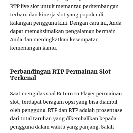
RTP live slot untuk memantau perkembangan
terbaru dan kinerja slot yang populer di
kalangan pengguna kini. Dengan cara ini, Anda
dapat memaksimalkan pengalaman bermain
Anda dan meningkatkan kesempatan
kemenangan kamu.
Perbandingan RTP Permainan Slot
Terkenal
Saat mengulas soal Return to Player permainan
slot, terdapat beragam opsi yang bisa diambil
oleh pengguna. RTP dan RTP adalah prosentase
dari total taruhan yang dikembalikan kepada
pengguna dalam waktu yang panjang. Salah