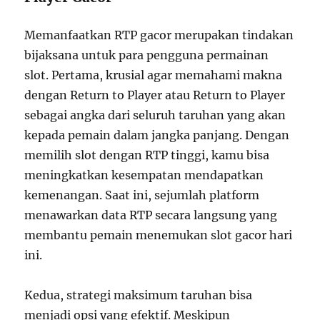
Memanfaatkan RTP gacor merupakan tindakan
bijaksana untuk para pengguna permainan
slot. Pertama, krusial agar memahami makna
dengan Return to Player atau Return to Player
sebagai angka dari seluruh taruhan yang akan
kepada pemain dalam jangka panjang. Dengan
memilih slot dengan RTP tinggi, kamu bisa
meningkatkan kesempatan mendapatkan
kemenangan. Saat ini, sejumlah platform
menawarkan data RTP secara langsung yang
membantu pemain menemukan slot gacor hari
ini.
Kedua, strategi maksimum taruhan bisa
menjadi opsi yang efektif. Meskipun