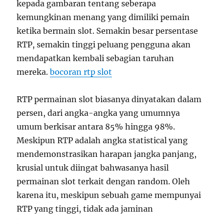
kepada gambaran tentang seberapa
kemungkinan menang yang dimiliki pemain
ketika bermain slot. Semakin besar persentase
RTP, semakin tinggi peluang pengguna akan
mendapatkan kembali sebagian taruhan
mereka.
bocoran rtp slot
RTP permainan slot biasanya dinyatakan dalam
persen, dari angka-angka yang umumnya
umum berkisar antara 85% hingga 98%.
Meskipun RTP adalah angka statistical yang
mendemonstrasikan harapan jangka panjang,
krusial untuk diingat bahwasanya hasil
permainan slot terkait dengan random. Oleh
karena itu, meskipun sebuah game mempunyai
RTP yang tinggi, tidak ada jaminan