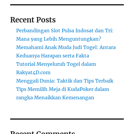
Recent Posts
Perbandingan Slot Pulsa Indosat dan Tri:
Mana yang Lebih Menguntungkan?
Memahami Anak Muda Judi Togel: Antara
Keduanya Harapan serta Fakta
Tutorial Menyeluruh Togel dalam
Rakyat4D.com
Menggali Dunia: Taktik dan Tips Terbaik
Tips Memilih Meja di KudaPoker dalam
rangka Menaikkan Kemenangan