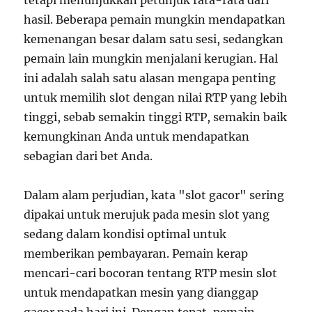
tetapi menunjukkan petunjuk rata-rata dari
hasil. Beberapa pemain mungkin mendapatkan
kemenangan besar dalam satu sesi, sedangkan
pemain lain mungkin menjalani kerugian. Hal
ini adalah salah satu alasan mengapa penting
untuk memilih slot dengan nilai RTP yang lebih
tinggi, sebab semakin tinggi RTP, semakin baik
kemungkinan Anda untuk mendapatkan
sebagian dari bet Anda.
Dalam alam perjudian, kata "slot gacor" sering
dipakai untuk merujuk pada mesin slot yang
sedang dalam kondisi optimal untuk
memberikan pembayaran. Pemain kerap
mencari-cari bocoran tentang RTP mesin slot
untuk mendapatkan mesin yang dianggap