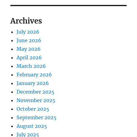
Archives
July 2026
June 2026
May 2026
April 2026
March 2026
February 2026
January 2026
December 2025
November 2025
October 2025
September 2025
August 2025
July 2025