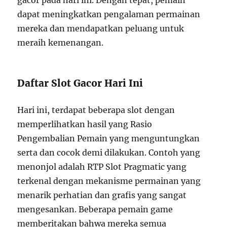
gacor pada hari ini. Dengan tepat, pemain
dapat meningkatkan pengalaman permainan
mereka dan mendapatkan peluang untuk
meraih kemenangan.
Daftar Slot Gacor Hari Ini
Hari ini, terdapat beberapa slot dengan
memperlihatkan hasil yang Rasio
Pengembalian Pemain yang menguntungkan
serta dan cocok demi dilakukan. Contoh yang
menonjol adalah RTP Slot Pragmatic yang
terkenal dengan mekanisme permainan yang
menarik perhatian dan grafis yang sangat
mengesankan. Beberapa pemain game
memberitakan bahwa mereka semua