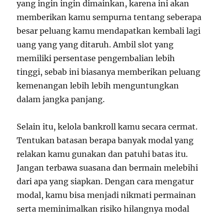
yang ingin ingin dimainkan, karena ini akan
memberikan kamu sempurna tentang seberapa
besar peluang kamu mendapatkan kembali lagi
uang yang yang ditaruh. Ambil slot yang
memiliki persentase pengembalian lebih
tinggi, sebab ini biasanya memberikan peluang
kemenangan lebih lebih menguntungkan
dalam jangka panjang.
Selain itu, kelola bankroll kamu secara cermat.
Tentukan batasan berapa banyak modal yang
relakan kamu gunakan dan patuhi batas itu.
Jangan terbawa suasana dan bermain melebihi
dari apa yang siapkan. Dengan cara mengatur
modal, kamu bisa menjadi nikmati permainan
serta meminimalkan risiko hilangnya modal