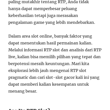
paling mutakhir tentang RTP, Anda tidak
hanya dapat memperbesar peluang
keberhasilan tetapi juga merasakan
pengalaman game yang lebih mendebarkan.
Dalam area slot online, banyak faktor yang
dapat menentukan hasil permainan kalian.
Melalui informasi RTP slot dan analisis dari RTP
live, kalian bisa memilih pilihan yang tepat dan
berpotensi meraih keuntungan. Mari kita
eksplorasi lebih jauh mengenai RTP slot
pragmatic dan cari slot-slot gacor kali ini yang
dapat memberi kalian kesempatan untuk
menang besar.