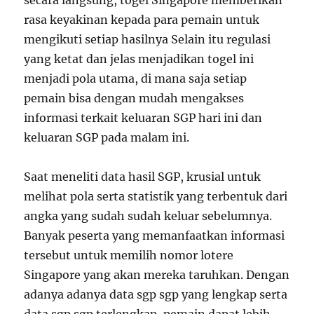
secara langsung, togel Singapore memberikan
rasa keyakinan kepada para pemain untuk
mengikuti setiap hasilnya Selain itu regulasi
yang ketat dan jelas menjadikan togel ini
menjadi pola utama, di mana saja setiap
pemain bisa dengan mudah mengakses
informasi terkait keluaran SGP hari ini dan
keluaran SGP pada malam ini.
Saat meneliti data hasil SGP, krusial untuk
melihat pola serta statistik yang terbentuk dari
angka yang sudah sudah keluar sebelumnya.
Banyak peserta yang memanfaatkan informasi
tersebut untuk memilih nomor lotere
Singapore yang akan mereka taruhkan. Dengan
adanya adanya data sgp sgp yang lengkap serta