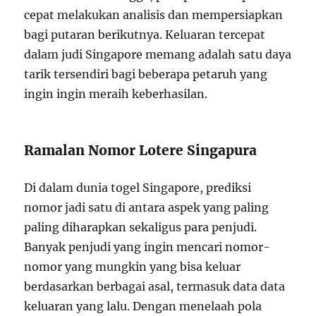
cepat melakukan analisis dan mempersiapkan
bagi putaran berikutnya. Keluaran tercepat
dalam judi Singapore memang adalah satu daya
tarik tersendiri bagi beberapa petaruh yang
ingin ingin meraih keberhasilan.
Ramalan Nomor Lotere Singapura
Di dalam dunia togel Singapore, prediksi
nomor jadi satu di antara aspek yang paling
paling diharapkan sekaligus para penjudi.
Banyak penjudi yang ingin mencari nomor-
nomor yang mungkin yang bisa keluar
berdasarkan berbagai asal, termasuk data data
keluaran yang lalu. Dengan menelaah pola