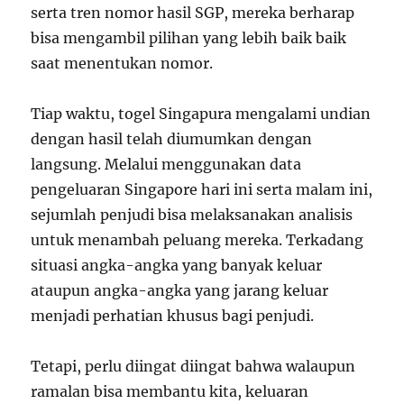
serta tren nomor hasil SGP, mereka berharap
bisa mengambil pilihan yang lebih baik baik
saat menentukan nomor.
Tiap waktu, togel Singapura mengalami undian
dengan hasil telah diumumkan dengan
langsung. Melalui menggunakan data
pengeluaran Singapore hari ini serta malam ini,
sejumlah penjudi bisa melaksanakan analisis
untuk menambah peluang mereka. Terkadang
situasi angka-angka yang banyak keluar
ataupun angka-angka yang jarang keluar
menjadi perhatian khusus bagi penjudi.
Tetapi, perlu diingat diingat bahwa walaupun
ramalan bisa membantu kita, keluaran