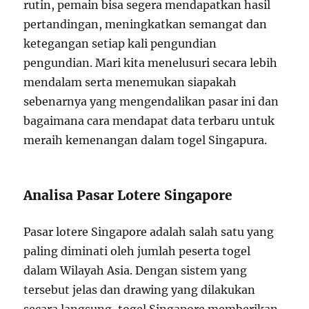
rutin, pemain bisa segera mendapatkan hasil
pertandingan, meningkatkan semangat dan
ketegangan setiap kali pengundian
pengundian. Mari kita menelusuri secara lebih
mendalam serta menemukan siapakah
sebenarnya yang mengendalikan pasar ini dan
bagaimana cara mendapat data terbaru untuk
meraih kemenangan dalam togel Singapura.
Analisa Pasar Lotere Singapore
Pasar lotere Singapore adalah salah satu yang
paling diminati oleh jumlah peserta togel
dalam Wilayah Asia. Dengan sistem yang
tersebut jelas dan drawing yang dilakukan