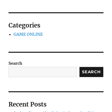
Categories
GAME ONLINE
Search
SEARCH
Recent Posts