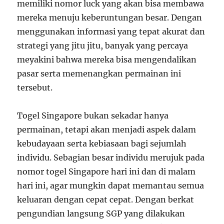
memiliki nomor luck yang akan bisa membawa
mereka menuju keberuntungan besar. Dengan
menggunakan informasi yang tepat akurat dan
strategi yang jitu jitu, banyak yang percaya
meyakini bahwa mereka bisa mengendalikan
pasar serta memenangkan permainan ini
tersebut.
Togel Singapore bukan sekadar hanya
permainan, tetapi akan menjadi aspek dalam
kebudayaan serta kebiasaan bagi sejumlah
individu. Sebagian besar individu merujuk pada
nomor togel Singapore hari ini dan di malam
hari ini, agar mungkin dapat memantau semua
keluaran dengan cepat cepat. Dengan berkat
pengundian langsung SGP yang dilakukan