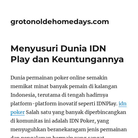
grotonoldehomedays.com
Menyusuri Dunia IDN
Play dan Keuntungannya
Dunia permainan poker online semakin
memikat minat banyak pemain di kalangan
Indonesia, terutama di tengah hadirnya
platform-platform inovatif seperti IDNPlay.
idn
poker
Salah satu yang banyak diperbincangkan
di komunitas ini adalah IDN Poker, yang
menyuguhkan beranekaragam jenis permainan