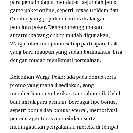
para pemain dapat mendapati sejumlah jenis
game poker online, seperti Texas Holdem dan
Omaha, yang populer di antara kalangan
pencinta poker. Dengan menggunakan
antarmuka yang cukup mudah digunakan,
WargaPoker menjamin setiap partisipan, baik
yang baru maupun yang sudah berkualitas, bisa
dengan mudah menikmati permainan.
Kelebihan Warga Poker ada pada bonus serta
promo yang mana disediakan, yang
memberikan memberikan tambahan nilai lebih
baik untuk para pemain. Berbagai tipe bonus,
seperti bonus dan bonus referral, memotivasi
pemain agar terus memainkan serta
meningkatkan pengalaman mereka di tempat