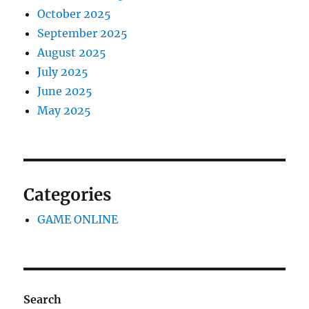
October 2025
September 2025
August 2025
July 2025
June 2025
May 2025
Categories
GAME ONLINE
Search