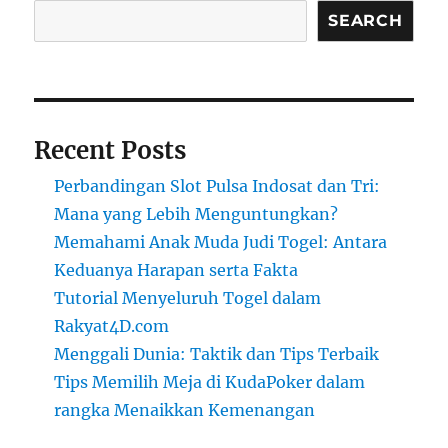
SEARCH
Recent Posts
Perbandingan Slot Pulsa Indosat dan Tri:
Mana yang Lebih Menguntungkan?
Memahami Anak Muda Judi Togel: Antara
Keduanya Harapan serta Fakta
Tutorial Menyeluruh Togel dalam
Rakyat4D.com
Menggali Dunia: Taktik dan Tips Terbaik
Tips Memilih Meja di KudaPoker dalam
rangka Menaikkan Kemenangan