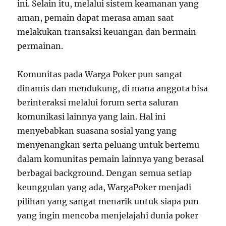
ini. Selain itu, melalui sistem keamanan yang
aman, pemain dapat merasa aman saat
melakukan transaksi keuangan dan bermain
permainan.
Komunitas pada Warga Poker pun sangat
dinamis dan mendukung, di mana anggota bisa
berinteraksi melalui forum serta saluran
komunikasi lainnya yang lain. Hal ini
menyebabkan suasana sosial yang yang
menyenangkan serta peluang untuk bertemu
dalam komunitas pemain lainnya yang berasal
berbagai background. Dengan semua setiap
keunggulan yang ada, WargaPoker menjadi
pilihan yang sangat menarik untuk siapa pun
yang ingin mencoba menjelajahi dunia poker