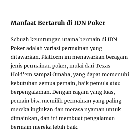
Manfaat Bertaruh di IDN Poker
Sebuah keuntungan utama bermain di IDN
Poker adalah variasi permainan yang
ditawarkan. Platform ini menawarkan beragam
jenis permainan poker, mulai dari Texas
Hold’em sampai Omaha, yang dapat memenuhi
kebutuhan semua pemain, baik pemula atau
berpengalaman. Dengan ragam yang luas,
pemain bisa memilih permainan yang paling
mereka inginkan dan merasa nyaman untuk
dimainkan, dan ini membuat pengalaman
bermain mereka lebih baik.