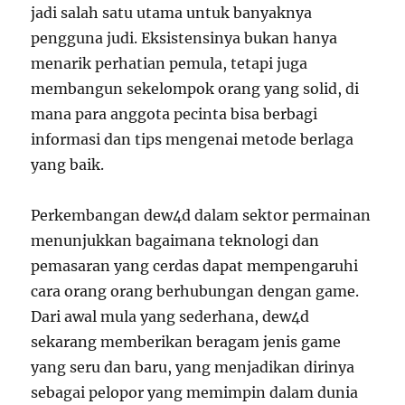
jadi salah satu utama untuk banyaknya
pengguna judi. Eksistensinya bukan hanya
menarik perhatian pemula, tetapi juga
membangun sekelompok orang yang solid, di
mana para anggota pecinta bisa berbagi
informasi dan tips mengenai metode berlaga
yang baik.
Perkembangan dew4d dalam sektor permainan
menunjukkan bagaimana teknologi dan
pemasaran yang cerdas dapat mempengaruhi
cara orang orang berhubungan dengan game.
Dari awal mula yang sederhana, dew4d
sekarang memberikan beragam jenis game
yang seru dan baru, yang menjadikan dirinya
sebagai pelopor yang memimpin dalam dunia