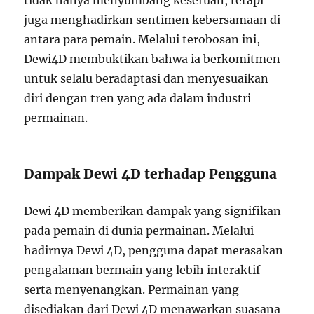
tidak hanya menyumbang keseruan, tetapi
juga menghadirkan sentimen kebersamaan di
antara para pemain. Melalui terobosan ini,
Dewi4D membuktikan bahwa ia berkomitmen
untuk selalu beradaptasi dan menyesuaikan
diri dengan tren yang ada dalam industri
permainan.
Dampak Dewi 4D terhadap Pengguna
Dewi 4D memberikan dampak yang signifikan
pada pemain di dunia permainan. Melalui
hadirnya Dewi 4D, pengguna dapat merasakan
pengalaman bermain yang lebih interaktif
serta menyenangkan. Permainan yang
disediakan dari Dewi 4D menawarkan suasana