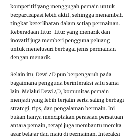
kompetitif yang menggugah pemain untuk
berpartisipasi lebih aktif, sehingga menambah
tingkat keterlibatan dalam setiap permainan.
Keberadaan fitur-fitur yang menarik dan
inovatif juga memberi pengguna peluang
untuk menelusuri berbagai jenis permainan
dengan menarik.
Selain itu, Dewi 4D pun berpengaruh pada
bagaimana pengguna berinteraksi satu sama
lain. Melalui Dewi 4D, komunitas pemain
menjadi yang lebih terjalin serta saling berbagi
strategi, tips, dan pengalaman bermain. Ini
bukan hanya menciptakan perasaan persatuan
antara pemain, tetapi juga membantu mereka
agar belajar dan maju di permainan. Interaksi