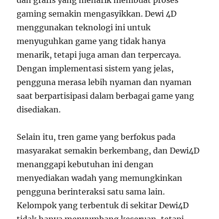
dan grafis yang menarik membuat proses
gaming semakin mengasyikkan. Dewi 4D
menggunakan teknologi ini untuk
menyuguhkan game yang tidak hanya
menarik, tetapi juga aman dan terpercaya.
Dengan implementasi sistem yang jelas,
pengguna merasa lebih nyaman dan nyaman
saat berpartisipasi dalam berbagai game yang
disediakan.
Selain itu, tren game yang berfokus pada
masyarakat semakin berkembang, dan Dewi4D
menanggapi kebutuhan ini dengan
menyediakan wadah yang memungkinkan
pengguna berinteraksi satu sama lain.
Kelompok yang terbentuk di sekitar Dewi4D