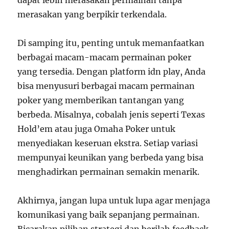
dapat lebih merasakan permainan tanpa
merasakan yang berpikir terkendala.
Di samping itu, penting untuk memanfaatkan
berbagai macam-macam permainan poker
yang tersedia. Dengan platform idn play, Anda
bisa menyusuri berbagai macam permainan
poker yang memberikan tantangan yang
berbeda. Misalnya, cobalah jenis seperti Texas
Hold’em atau juga Omaha Poker untuk
menyediakan keseruan ekstra. Setiap variasi
mempunyai keunikan yang berbeda yang bisa
menghadirkan permainan semakin menarik.
Akhirnya, jangan lupa untuk lupa agar menjaga
komunikasi yang baik sepanjang permainan.