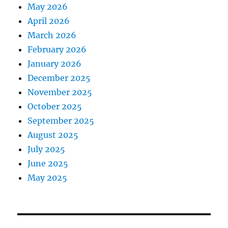
May 2026
April 2026
March 2026
February 2026
January 2026
December 2025
November 2025
October 2025
September 2025
August 2025
July 2025
June 2025
May 2025