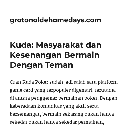
grotonoldehomedays.com
Kuda: Masyarakat dan
Kesenangan Bermain
Dengan Teman
Cuan Kuda Poker sudah jadi salah satu platform
game card yang terpopuler digemari, terutama
di antara penggemar permainan poker. Dengan
keberadaan komunitas yang aktif serta
bersemangat, bermain sekarang bukan hanya
sekedar bukan hanya sekedar permainan,