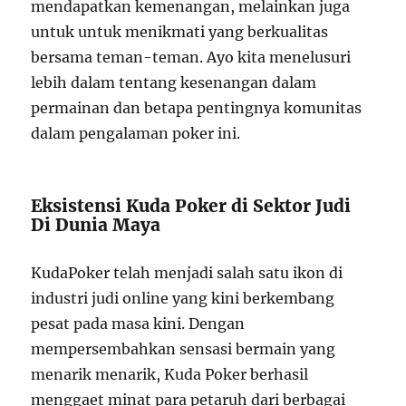
mendapatkan kemenangan, melainkan juga
untuk untuk menikmati yang berkualitas
bersama teman-teman. Ayo kita menelusuri
lebih dalam tentang kesenangan dalam
permainan dan betapa pentingnya komunitas
dalam pengalaman poker ini.
Eksistensi Kuda Poker di Sektor Judi
Di Dunia Maya
KudaPoker telah menjadi salah satu ikon di
industri judi online yang kini berkembang
pesat pada masa kini. Dengan
mempersembahkan sensasi bermain yang
menarik menarik, Kuda Poker berhasil
menggaet minat para petaruh dari berbagai