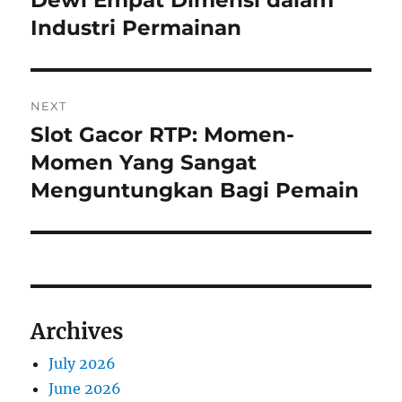
Dewi Empat Dimensi dalam
Industri Permainan
NEXT
Slot Gacor RTP: Momen-
Next
post:
Momen Yang Sangat
Menguntungkan Bagi Pemain
Archives
July 2026
June 2026